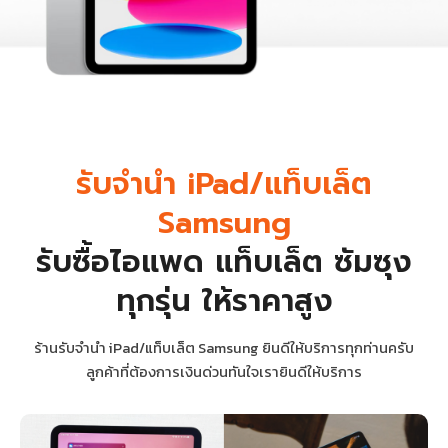
รับจำนำ iPad/แท็บเล็ต
Samsung
รับซื้อไอแพด แท็บเล็ต ซัมซุง
ทุกรุ่น ให้ราคาสูง
ร้านรับจำนำ iPad/แท็บเล็ต Samsung ยินดีให้บริการทุกท่านครับ
ลูกค้าที่ต้องการเงินด่วนทันใจเรายินดีให้บริการ