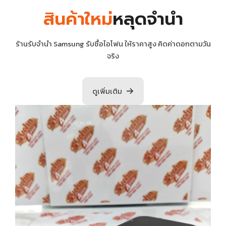
สินค้าใหม่
หลุดจำนำ
ร้านรับจำนำ Samsung รับซื้อไอโฟน ให้ราคาสูง คิดค่าดอกตามวัน
จริง
ดูเพิ่มเติม