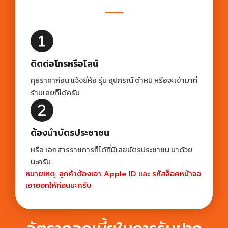
ติดต่อโทรหรือไลน์
คุยราคาก่อน แจ้งยี่ห้อ รุ่น อุปกรณ์ ตำหนิ หรือจะเข้ามาที่
ร้านเลยก็ได้ครับ
ต้องนำบัตรประชาชน
หรือ เอกสารราชการก็ได้ที่มีเลขบัตรประชาชน มาด้วย
นะครับ
หมายเหตุ: ลูกค้าต้องเอา Apple ID และ รหัสล็อคหน้าจอ
เอาออกให้ก่อนนะครับ