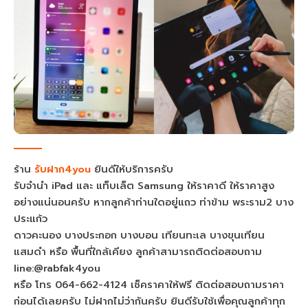
ร้าน
รับฝาก4you
ยินดีให้บริการครับ
รับจำนำ iPad และ แท็บเล็ต Samsung ให้ราคาดี ให้ราคาสูง
อย่างแน่นอนครับ หากลูกค้าท่านใดอยู่แถว ท่าข้าม พระราม2 บาง
ประแก้ว
ดาวคะนอง บางประกอก บางบอน เทียนทะเล บางขุนเทียน
แสมดำ หรือ พื้นที่ใกล้เคียง ลูกค้าสามารถติดต่อสอบถาม
line:@rabfak4you
หรือ โทร 064-662-4124 เช็คราคาให้ฟรี ติดต่อสอบถามราคา
ก่อนได้เลยครับ ไม่ฝากไม่ว่ากันครับ ยินดีรับใช้เพื่อคุณลูกค้าทุก