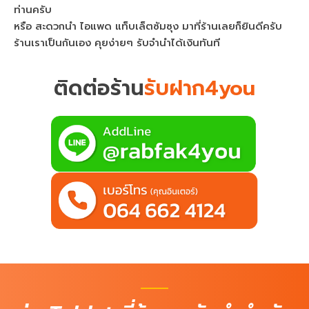
ท่านครับ
หรือ สะดวกนำ ไอแพด แท็บเล็ตซัมซุง มาที่ร้านเลยก็ยินดีครับ
ร้านเราเป็นกันเอง คุยง่ายๆ รับจำนำได้เงินทันที
ติดต่อร้าน
รับฝาก4you