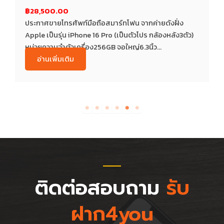
฿28,500.00
ประกาศขายโทรศัพท์มือถือสมาร์ทโฟน จากค่ายดังฝั่ง
Apple เป็นรุ่น iPhone 16 Pro (เป็นตัวโปร กล้องหลัง3ตัว)
หน่วยความจำตัวเครื่อง256GB จอใหญ่6.3นิ้ว…
อ่านเพิ่มเติม
ติดต่อสอบถาม
รับ
ฝาก4you