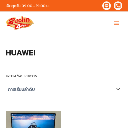
Skip
เปิดทุกวัน 09.00 - 19.00 น.
to
content
Main
Menu
HUAWEI
แสดง %d รายการ