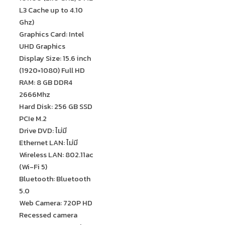
L3 Cache up to 4.10
Ghz)
Graphics Card: Intel
UHD Graphics
Display Size: 15.6 inch
(1920×1080) Full HD
RAM: 8 GB DDR4
2666Mhz
Hard Disk: 256 GB SSD
PCIe M.2
Drive DVD: ไม่มี
Ethernet LAN: ไม่มี
Wireless LAN: 802.11ac
(Wi-Fi 5)
Bluetooth: Bluetooth
5.0
Web Camera: 720P HD
Recessed camera