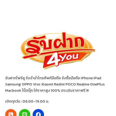
รับฝากโฟร์ยู รับจำนำโทรศัพท์มือถือ รับซื้อมือถือ iPhone iPad
Samsung OPPO Vivo Xiaomi Redmi POCO Realme OnePlus
Macbook โน๊ตบุ๊ค ให้ราคาสูง 100% ประเมินราคาฟรี !!!
เปิดทุกวัน : 08.00-19.00 น.