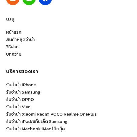
เมนู
หน้าแรก
สินค้าหลุดจำนำ
วิธีฝาก
บทความ
บริการของเรา
รับจำนำ iPhone
รับจำนำ Samsung
รับจำนำ OPPO
รับจำนำ Vivo
รับจำนำ Xiaomi Redmi POCO Realme OnePlus
รับจำนำ iPad/แท็บเล็ต Samsung
รับจำนำ Macbook iMac โน๊ตบุ๊ค