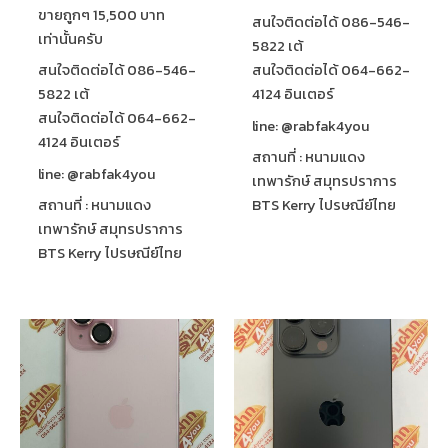
ขายถูกๆ 15,500 บาท
สนใจติดต่อได้ 086-546-
เท่านั้นครับ
5822 เต้
สนใจติดต่อได้ 086-546-
สนใจติดต่อได้ 064-662-
5822 เต้
4124 อินเตอร์
สนใจติดต่อได้ 064-662-
line: @rabfak4you
4124 อินเตอร์
สถานที่ : หนามแดง
line: @rabfak4you
เทพารักษ์ สมุทรปราการ
สถานที่ : หนามแดง
BTS Kerry ไปรษณีย์ไทย
เทพารักษ์ สมุทรปราการ
BTS Kerry ไปรษณีย์ไทย