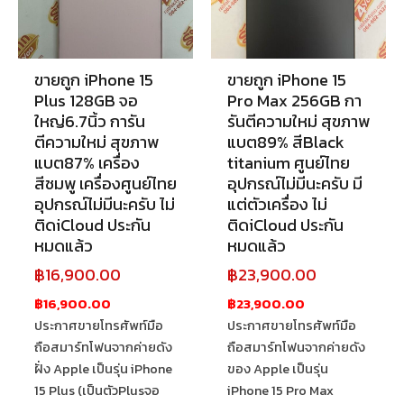
ขายถูก iPhone 15
ขายถูก iPhone 15
Plus 128GB จอ
Pro Max 256GB กา
ใหญ่6.7นิ้ว การัน
รันตีความใหม่ สุขภาพ
ตีความใหม่ สุขภาพ
แบต89% สีBlack
แบต87% เครื่อง
titanium ศูนย์ไทย
สีชมพู เครื่องศูนย์ไทย
อุปกรณ์ไม่มีนะครับ มี
อุปกรณ์ไม่มีนะครับ ไม่
แต่ตัวเครื่อง ไม่
ติดiCloud ประกัน
ติดiCloud ประกัน
หมดแล้ว
หมดแล้ว
฿
16,900.00
฿
23,900.00
฿16,900.00
฿23,900.00
ประกาศขายโทรศัพท์มือ
ประกาศขายโทรศัพท์มือ
ถือสมาร์ทโฟนจากค่ายดัง
ถือสมาร์ทโฟนจากค่ายดัง
ฝั่ง Apple เป็นรุ่น iPhone
ของ Apple เป็นรุ่น
15 Plus (เป็นตัวPlusจอ
iPhone 15 Pro Max