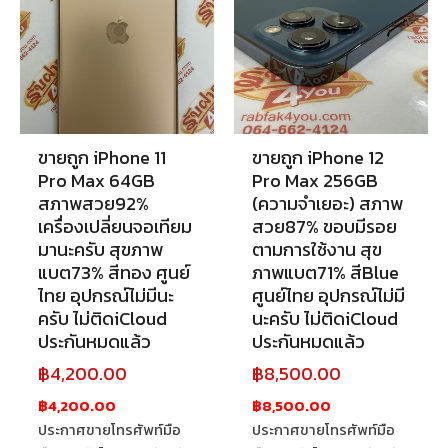
ขายถูก iPhone 11
ขายถูก iPhone 12
Pro Max 64GB
Pro Max 256GB
สภาพสวย92%
(ความจำเยอะ) สภาพ
เครื่องเปลี่ยนจอเทียม
สวย87% ขอบมีรอย
มานะครับ สุขภาพ
ตามการใช้งาน สุข
แบต73% สีทอง ศูนย์
ภาพแบต71% สีBlue
ไทย อุปกรณ์ไม่มีนะ
ศูนย์ไทย อุปกรณ์ไม่มี
ครับ ไม่ติดiCloud
นะครับ ไม่ติดiCloud
ประกันหมดแล้ว
ประกันหมดแล้ว
฿
4,200.00
฿
8,500.00
฿4,200.00
฿8,500.00
ประกาศขายโทรศัพท์มือ
ประกาศขายโทรศัพท์มือ