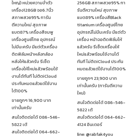
ใหญ่) หน่วยความจำตัว
256GB สภาพสวย95% กา
เครื่อง128GB จอ6.7นิ้ว
รันตีความใหม่ สุขภาพ
สภาพสวย95% การัน
แบต89% เครื่องสีBlack
ตีความใหม่ สุขภาพ
titanium เครื่องศูนย์ไทย
แบต87% เครื่องสีชมพู
อุปกรณ์ไม่มีนะครับ มีแต่ตัว
เครื่องศูนย์ไทย อุปกรณ์
เครื่อง หน้าจอติดฟิล์มให้
ไม่มีนะครับ มีแต่ตัวเครื่อง
แล้วครับ รีเซ็ตเครื่องให้
ติดฟิล์มหน้าหลังกล้อง
ใหม่แล้วพร้อมใช้งานได้
หลังให้แล้วครับ รีเซ็ต
ทันที ไม่ติดiCloud ประกัน
เครื่องให้ใหม่แล้วพร้อมใช้
หมดแล้วแต่ใช้งานได้100%
งานได้ทันที ไม่ติดiCloud
ขายถูกๆ 23,900 บาท
ประกันหมดแล้วแต่ใช้งาน
เท่านั้นครับ (การันตีความ
ได้100%
ใหม่)
ขายถูกๆ 16,900 บาท
สนใจติดต่อได้ 086-546-
เท่านั้นครับ
5822 เต้
สนใจติดต่อได้ 086-546-
สนใจติดต่อได้ 064-662-
5822 เต้
4124 อินเตอร์
สนใจติดต่อได้ 064-662-
line: @rabfak4you