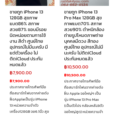
ขายถูก iPhone 13
ขายถูก iPhone 13
128GB สุขภาพ
Pro Max 128GB สุข
แบต86% สภาพ
ภาพแบต70% สภาพ
สวย87% ขอบมีรอย
สวย90% ตำหนิกล้อง
นิดหน่อยตามการใช้
ถ่ายรูปโหมดภาพถ่าย
งาน สีดำ ศูนย์ไทย
บุคคลมีดวง สีทอง
อุปกรณ์ไม่มีนะครับ มี
ศูนย์ไทย อุปกรณ์ไม่มี
แต่ตัวเครื่อง ไม่
นะครับ ไม่ติดiCloud
ติดiCloud ประกัน
ประกันหมดแล้ว
หมดแล้ว
฿
10,500.00
฿
7,900.00
฿10,500.00
฿7,900.00
ประกาศขายโทรศัพท์มือ
ประกาศขายโทรศัพท์มือ
ถือสมาร์ทโฟนจากค่ายดัง
ถือสมาร์ทโฟนจากค่ายดัง
ฝั่ง Apple จอใหญ่ๆ เป็น
ฝั่งAppleเป็นรุ่น iPhone
รุ่น iPhone 13 Pro Max
13 หน่วยความจำตัว
(เป็นตัวโปร กล้องหลัง3ตัว
เครื่อง128GB จอ6.1นิ้ว สุข
จอใหญ่สุด) หน่วยความจำ