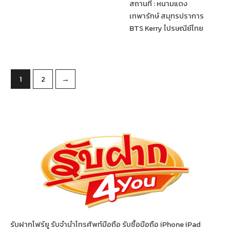
สถานที่ : หนามแดง
เทพารักษ์ สมุทรปราการ
BTS Kerry ไปรษณีย์ไทย
1
2
→
รับฝากโฟร์ยู รับจำนำโทรศัพท์มือถือ รับซื้อมือถือ iPhone iPad