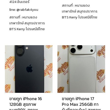
4124 อินเตอร์
สถานที่ : หนามแดง
line: @rabfak4you
เทพารักษ์ สมุทรปราการ
สถานที่ : หนามแดง
BTS Kerry ไปรษณีย์ไทย
เทพารักษ์ สมุทรปราการ
BTS Kerry ไปรษณีย์ไทย
ขายถูก iPhone 16
ขายถูก iPhone 17
128GB สุขภาพ
Pro Max 256GB กา
แบต89% สภาพ
รันตีความใหม่ สุขภาพ