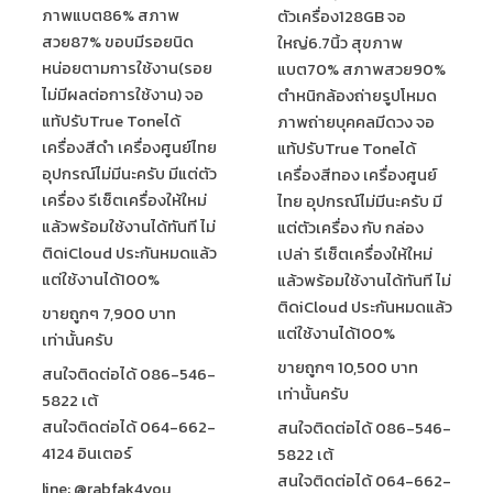
ภาพแบต86% สภาพ
ตัวเครื่อง128GB จอ
สวย87% ขอบมีรอยนิด
ใหญ่6.7นิ้ว สุขภาพ
หน่อยตามการใช้งาน(รอย
แบต70% สภาพสวย90%
ไม่มีผลต่อการใช้งาน) จอ
ตำหนิกล้องถ่ายรูปโหมด
แท้ปรับTrue Toneได้
ภาพถ่ายบุคคลมีดวง จอ
เครื่องสีดำ เครื่องศูนย์ไทย
แท้ปรับTrue Toneได้
อุปกรณ์ไม่มีนะครับ มีแต่ตัว
เครื่องสีทอง เครื่องศูนย์
เครื่อง รีเซ็ตเครื่องให้ใหม่
ไทย อุปกรณ์ไม่มีนะครับ มี
แล้วพร้อมใช้งานได้ทันที ไม่
แต่ตัวเครื่อง กับ กล่อง
ติดiCloud ประกันหมดแล้ว
เปล่า รีเซ็ตเครื่องให้ใหม่
แต่ใช้งานได้100%
แล้วพร้อมใช้งานได้ทันที ไม่
ติดiCloud ประกันหมดแล้ว
ขายถูกๆ 7,900 บาท
แต่ใช้งานได้100%
เท่านั้นครับ
ขายถูกๆ 10,500 บาท
สนใจติดต่อได้ 086-546-
เท่านั้นครับ
5822 เต้
สนใจติดต่อได้ 064-662-
สนใจติดต่อได้ 086-546-
4124 อินเตอร์
5822 เต้
สนใจติดต่อได้ 064-662-
line: @rabfak4you