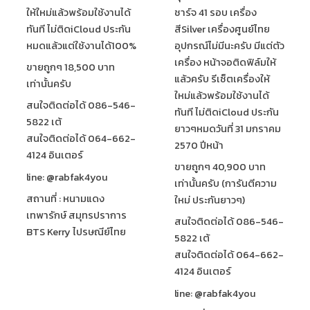
ให้ใหม่แล้วพร้อมใช้งานได้
ชาร์จ 41 รอบ เครื่อง
ทันที ไม่ติดiCloud ประกัน
สีSilver เครื่องศูนย์ไทย
หมดแล้วแต่ใช้งานได้100%
อุปกรณ์ไม่มีนะครับ มีแต่ตัว
เครื่อง หน้าจอติดฟิล์มให้
ขายถูกๆ 18,500 บาท
แล้วครับ รีเซ็ตเครื่องให้
เท่านั้นครับ
ใหม่แล้วพร้อมใช้งานได้
สนใจติดต่อได้ 086-546-
ทันที ไม่ติดiCloud ประกัน
5822 เต้
ยาวๆหมดวันที่ 31 มกราคม
สนใจติดต่อได้ 064-662-
2570 ปีหน้า
4124 อินเตอร์
ขายถูกๆ 40,900 บาท
line: @rabfak4you
เท่านั้นครับ (การันตีความ
สถานที่ : หนามแดง
ใหม่ ประกันยาวๆ)
เทพารักษ์ สมุทรปราการ
สนใจติดต่อได้ 086-546-
BTS Kerry ไปรษณีย์ไทย
5822 เต้
สนใจติดต่อได้ 064-662-
4124 อินเตอร์
line: @rabfak4you