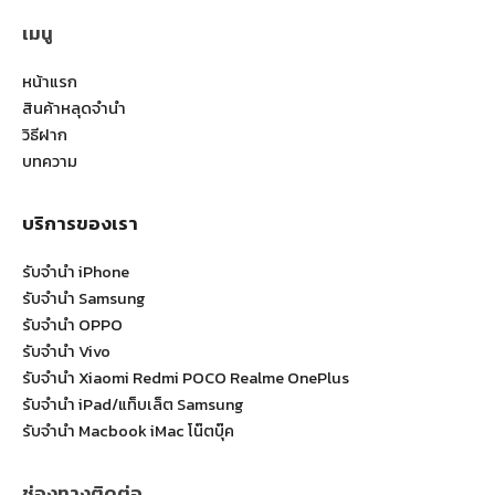
เมนู
หน้าแรก
สินค้าหลุดจำนำ
วิธีฝาก
บทความ
บริการของเรา
รับจำนำ iPhone
รับจำนำ Samsung
รับจำนำ OPPO
รับจำนำ Vivo
รับจำนำ Xiaomi Redmi POCO Realme OnePlus
รับจำนำ iPad/แท็บเล็ต Samsung
รับจำนำ Macbook iMac โน๊ตบุ๊ค
ช่องทางติดต่อ