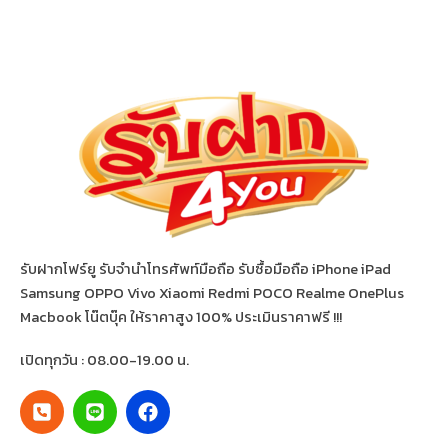
รับฝากโฟร์ยู รับจำนำโทรศัพท์มือถือ รับซื้อมือถือ iPhone iPad
Samsung OPPO Vivo Xiaomi Redmi POCO Realme OnePlus
Macbook โน๊ตบุ๊ค ให้ราคาสูง 100% ประเมินราคาฟรี !!!
เปิดทุกวัน : 08.00-19.00 น.