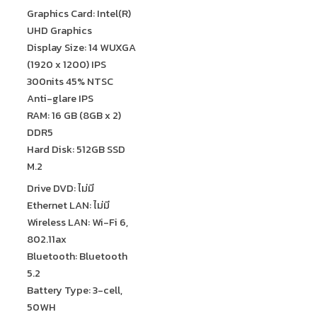
Graphics Card: Intel(R)
UHD Graphics
Display Size: 14 WUXGA
(1920 x 1200) IPS
300nits 45% NTSC
Anti-glare IPS
RAM: 16 GB (8GB x 2)
DDR5
Hard Disk: 512GB SSD
M.2
Drive DVD: ไม่มี
Ethernet LAN: ไม่มี
Wireless LAN: Wi-Fi 6,
802.11ax
Bluetooth: Bluetooth
5.2
Battery Type: 3-cell,
50WH