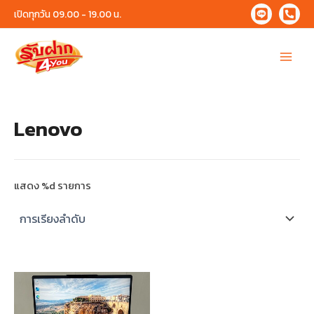
Skip
เปิดทุกวัน 09.00 - 19.00 น.
to
content
Main
Menu
Lenovo
แสดง %d รายการ