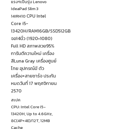
แรงๆเป็นรุ่น Lenovo
IdeaPad Slim 3
CPU Intel
14IRH10
Core i5-
13420H/RAM16GB/SSD512GB
จอ14นิ้ว (1920×1080)
Full HD สภาพสวย95%
การันตีความใหม่ เครื่อง
สีLuna Gray เครื่องศูนย์
ไทย อุปกรณ์มี ตัว
เครื่อง+สายชาร์จ ประกัน
หมดวันที่ 17 พฤศจิกายน
2570
สเปค
CPU: Intel Core i5-
13420H, Up to 4.6GHz,
8C(4P+4E)/12T, 12MB
Cache