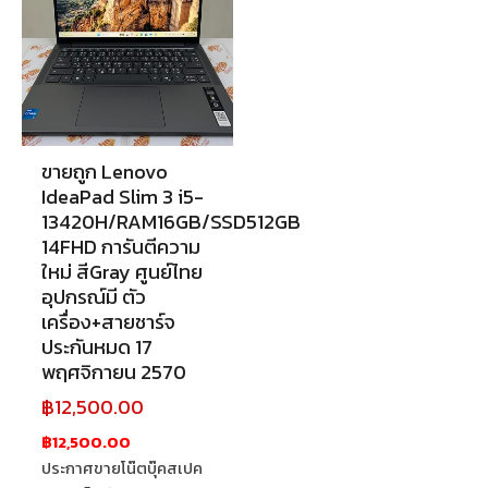
ขายถูก Lenovo
IdeaPad Slim 3 i5-
13420H/RAM16GB/SSD512GB
14FHD การันตีความ
ใหม่ สีGray ศูนย์ไทย
อุปกรณ์มี ตัว
เครื่อง+สายชาร์จ
ประกันหมด 17
พฤศจิกายน 2570
฿
12,500.00
฿12,500.00
ประกาศขายโน๊ตบุ๊คสเปค