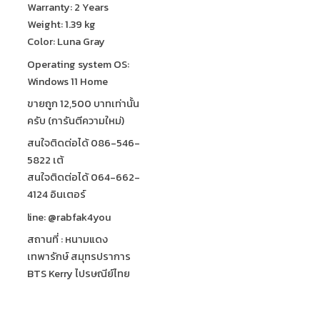
Warranty: 2 Years
Weight: 1.39 kg
Color: Luna Gray
Operating system OS:
Windows 11 Home
ขายถูก 12,500 บาทเท่านั้น
ครับ (การันตีความใหม่)
สนใจติดต่อได้ 086-546-
5822 เต้
สนใจติดต่อได้ 064-662-
4124 อินเตอร์
line: @rabfak4you
สถานที่ : หนามแดง
เทพารักษ์ สมุทรปราการ
BTS Kerry ไปรษณีย์ไทย