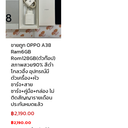
ขายถูก OPPO A38
Ram6GB
Rom128GB(ตัวท๊อป)
สภาพสวย90% สีดำ
โกลวอิ้ง อุปกรณ์มี
ตัวเครื่อง+หัว
ชาร์จ+สาย
ชาร์จ+คู่มือ+กล่อง ไม่
ติดสัญญารายเดือน
ประกันหมดแล้ว
฿
2,190.00
฿2,190.00