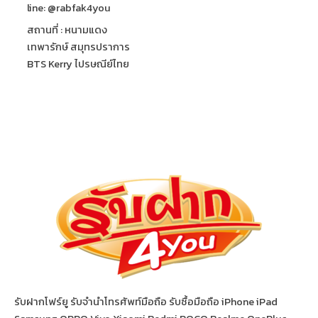
line: @rabfak4you
สถานที่ : หนามแดง
เทพารักษ์ สมุทรปราการ
BTS Kerry ไปรษณีย์ไทย
รับฝากโฟร์ยู รับจำนำโทรศัพท์มือถือ รับซื้อมือถือ iPhone iPad