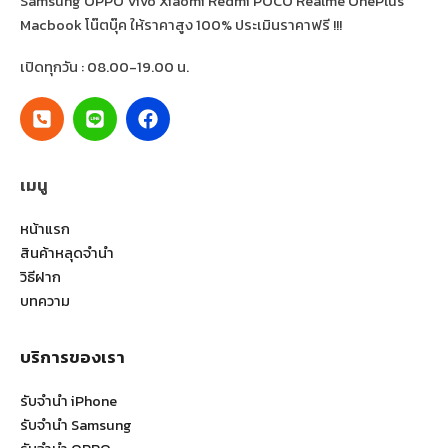
Samsung OPPO Vivo Xiaomi Redmi POCO Realme OnePlus
Macbook โน๊ตบุ๊ค ให้ราคาสูง 100% ประเมินราคาฟรี !!!
เปิดทุกวัน : 08.00-19.00 น.
เมนู
หน้าแรก
สินค้าหลุดจำนำ
วิธีฝาก
บทความ
บริการของเรา
รับจำนำ iPhone
รับจำนำ Samsung