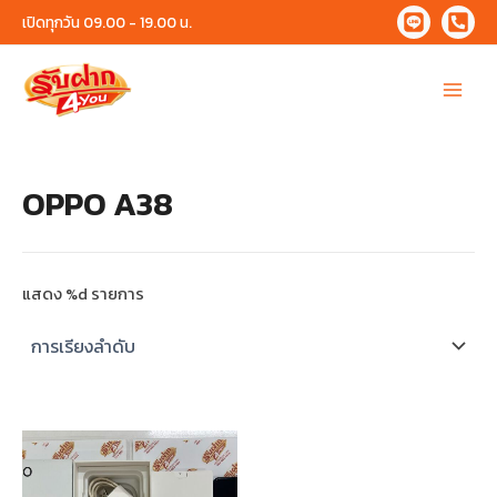
Skip
เปิดทุกวัน 09.00 - 19.00 น.
to
content
Main
Menu
OPPO A38
แสดง %d รายการ