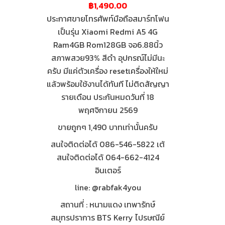
฿1,490.00
ประกาศขายโทรศัพท์มือถือสมาร์ทโฟน
เป็นรุ่น Xiaomi Redmi A5 4G
Ram4GB Rom128GB จอ6.88นิ้ว
สภาพสวย93% สีดำ อุปกรณ์ไม่มีนะ
ครับ มีแค่ตัวเครื่อง resetเครื่องให้ใหม่
แล้วพร้อมใช้งานได้ทันที ไม่ติดสัญญา
รายเดือน ประกันหมดวันที่ 18
พฤศจิกายน 2569
ขายถูกๆ 1,490 บาทเท่านั้นครับ
สนใจติดต่อได้ 086-546-5822 เต้
สนใจติดต่อได้ 064-662-4124
อินเตอร์
line: @rabfak4you
สถานที่ : หนามแดง เทพารักษ์
สมุทรปราการ BTS Kerry ไปรษณีย์