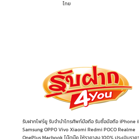
ไทย
รับฝากโฟร์ยู รับจำนำโทรศัพท์มือถือ รับซื้อมือถือ iPhone
Samsung OPPO Vivo Xiaomi Redmi POCO Realme
OnePlus Macbook โน๊ตบุ๊ค ให้ราคาสูง 100% ประเมินราคาฟ