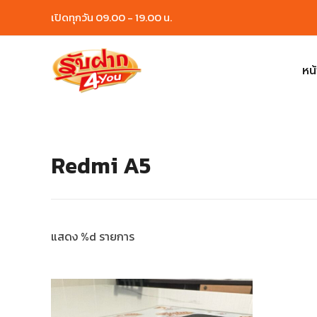
Skip
เปิดทุกวัน 09.00 - 19.00 น.
to
content
หน
Redmi A5
แสดง %d รายการ