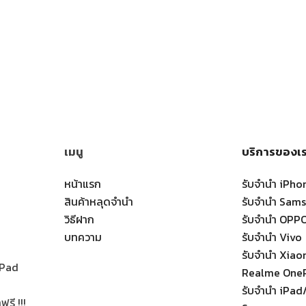
เมนู
บริการของเ
หน้าแรก
รับจำนำ iPho
สินค้าหลุดจำนำ
รับจำนำ Sam
วิธีฝาก
รับจำนำ OPP
บทความ
รับจำนำ Vivo
รับจำนำ Xia
 iPad
Realme One
รับจำนำ iPad/
รี !!!