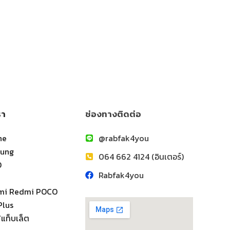
รา
ช่องทางติดต่อ
ne
@rabfak4you
sung
064 662 4124 (อินเตอร์)
O
Rabfak4you
omi Redmi POCO
Plus
แท็บเล็ต