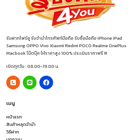
รับฝากโฟร์ยู รับจำนำโทรศัพท์มือถือ รับซื้อมือถือ iPhone iPad
Samsung OPPO Vivo Xiaomi Redmi POCO Realme OnePlus
Macbook โน๊ตบุ๊ค ให้ราคาสูง 100% ประเมินราคาฟรี !!!
เปิดทุกวัน : 08.00-19.00 น.
เมนู
หน้าแรก
สินค้าหลุดจำนำ
วิธีฝาก
บทความ