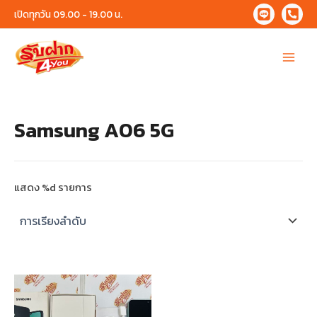
Skip
เปิดทุกวัน 09.00 - 19.00 น.
to
content
Main
Menu
Samsung A06 5G
แสดง %d รายการ