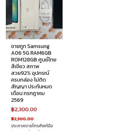
ขายถูก Samsung
A06 5G RAM6GB
ROM128GB ศูนย์ไทย
สีเขียว สภาพ
สวย92% อุปกรณ์
ครบกล่อง ไม่ติด
สัญญา ประกันหมด
เดือน กรกฎาคม
2569
฿
2,300.00
฿2,300.00
ประกาศขายโทรศัพท์มือ