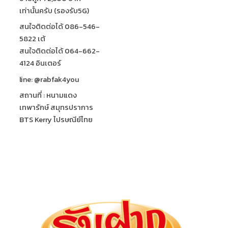
เท่านั้นครับ (รองรับ5G)
สนใจติดต่อได้ 086-546-
5822 เต้
สนใจติดต่อได้ 064-662-
4124 อินเตอร์
line: @rabfak4you
สถานที่ : หนามแดง
เทพารักษ์ สมุทรปราการ
BTS Kerry ไปรษณีย์ไทย