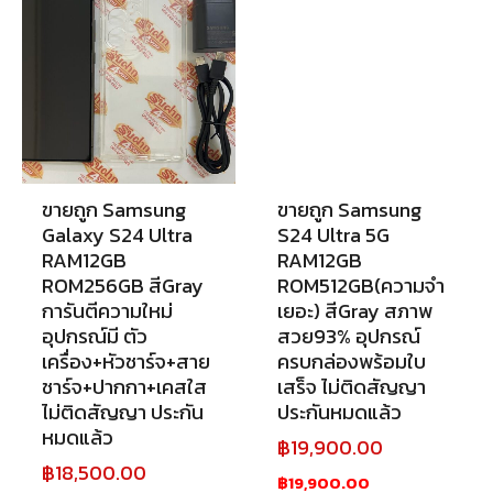
ขายถูก Samsung
ขายถูก Samsung
Galaxy S24 Ultra
S24 Ultra 5G
RAM12GB
RAM12GB
ROM256GB สีGray
ROM512GB(ความจำ
การันตีความใหม่
เยอะ) สีGray สภาพ
อุปกรณ์มี ตัว
สวย93% อุปกรณ์
เครื่อง+หัวชาร์จ+สาย
ครบกล่องพร้อมใบ
ชาร์จ+ปากกา+เคสใส
เสร็จ ไม่ติดสัญญา
ไม่ติดสัญญา ประกัน
ประกันหมดแล้ว
หมดแล้ว
฿
19,900.00
฿
18,500.00
฿19,900.00