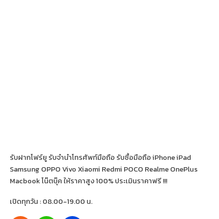
รับฝากโฟร์ยู รับจำนำโทรศัพท์มือถือ รับซื้อมือถือ iPhone iPad
Samsung OPPO Vivo Xiaomi Redmi POCO Realme OnePlus
Macbook โน๊ตบุ๊ค ให้ราคาสูง 100% ประเมินราคาฟรี !!!
เปิดทุกวัน : 08.00-19.00 น.