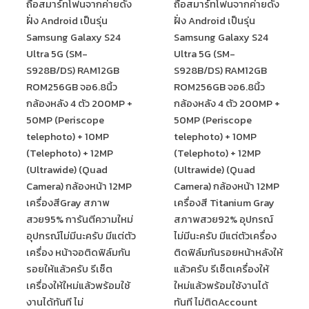
ถือสมาร์ทโฟนจากค่ายดัง
ถือสมาร์ทโฟนจากค่ายดัง
ฝั่ง Android เป็นรุ่น
ฝั่ง Android เป็นรุ่น
Samsung Galaxy S24
Samsung Galaxy S24
Ultra 5G (SM-
Ultra 5G (SM-
S928B/DS) RAM12GB
S928B/DS) RAM12GB
ROM256GB จอ6.8นิ้ว
ROM256GB จอ6.8นิ้ว
กล้องหลัง 4 ตัว 200MP +
กล้องหลัง 4 ตัว 200MP +
50MP (Periscope
50MP (Periscope
telephoto) + 10MP
telephoto) + 10MP
(Telephoto) + 12MP
(Telephoto) + 12MP
(Ultrawide) (Quad
(Ultrawide) (Quad
Camera) กล้องหน้า 12MP
Camera) กล้องหน้า 12MP
เครื่องสีGray สภาพ
เครื่องสี Titanium Gray
สวย95% การันตีความใหม่
สภาพสวย92% อุปกรณ์
อุปกรณ์ไม่มีนะครับ มีแต่ตัว
ไม่มีนะครับ มีแต่ตัวเครื่อง
เครื่อง หน้าจอติดฟิล์มกัน
ติดฟิล์มกันรอยหน้าหลังให้
รอยให้แล้วครับ รีเซ็ต
แล้วครับ รีเซ็ตเครื่องให้
เครื่องให้ใหม่แล้วพร้อมใช้
ใหม่แล้วพร้อมใช้งานได้
งานได้ทันที ไม่
ทันที ไม่ติดAccount