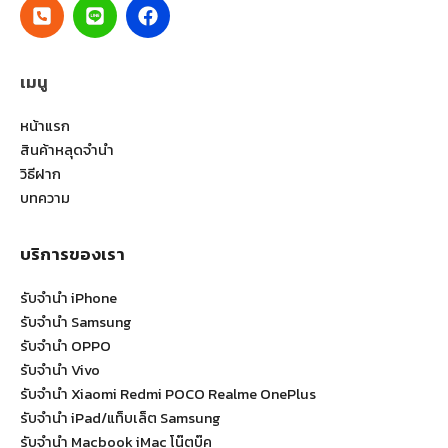
เมนู
หน้าแรก
สินค้าหลุดจำนำ
วิธีฝาก
บทความ
บริการของเรา
รับจำนำ iPhone
รับจำนำ Samsung
รับจำนำ OPPO
รับจำนำ Vivo
รับจำนำ Xiaomi Redmi POCO Realme OnePlus
รับจำนำ iPad/แท็บเล็ต Samsung
รับจำนำ Macbook iMac โน๊ตบุ๊ค