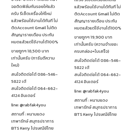
จอติดฟิล์มกันรอยให้แล้ว
แล้วพร้อมใช้งานได้ทันที ไม่
ครับ รีเซ็ตเครื่องให้ใหม่
ติดAccount Gmail ไม่ติด
แล้วพร้อมใช้งานได้ทันที ไม่
สัญญารายเดือน ประกัน
ติดAccount Gmail ไม่ติด
หมดแล้วแต่ใช้งานได้100%
สัญญารายเดือน ประกัน
ขายถูกๆ 19,900 บาท
หมดแล้วแต่ใช้งานได้100%
เท่านั้นครับ (ความจำเยอะ
ขายถูกๆ 18,500 บาท
ครบกล่อง+ใบเสร็จ)
เท่านั้นครับ (การันตีความ
สนใจติดต่อได้ 086-546-
ใหม่)
5822 เต้
สนใจติดต่อได้ 086-546-
สนใจติดต่อได้ 064-662-
5822 เต้
4124 อินเตอร์
สนใจติดต่อได้ 064-662-
line: @rabfak4you
4124 อินเตอร์
สถานที่ : หนามแดง
line: @rabfak4you
เทพารักษ์ สมุทรปราการ
สถานที่ : หนามแดง
BTS Kerry ไปรษณีย์ไทย
เทพารักษ์ สมุทรปราการ
BTS Kerry ไปรษณีย์ไทย