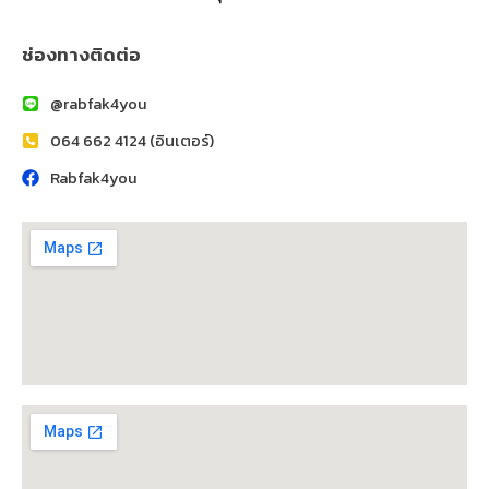
ช่องทางติดต่อ
@rabfak4you
064 662 4124 (อินเตอร์)
Rabfak4you