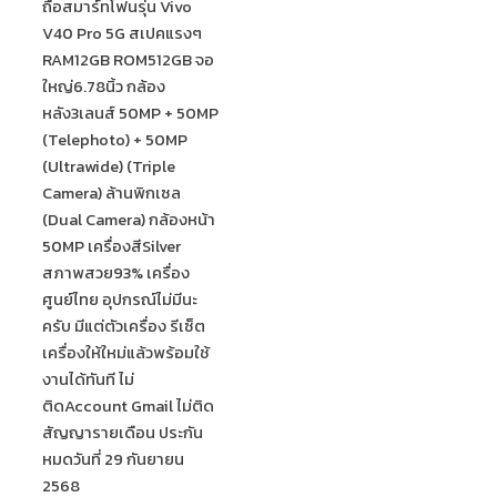
ถือสมาร์ทโฟนรุ่น Vivo
V40 Pro 5G สเปคแรงๆ
RAM12GB ROM512GB จอ
ใหญ่6.78นิ้ว กล้อง
หลัง3เลนส์ 50MP + 50MP
(Telephoto) + 50MP
(Ultrawide) (Triple
Camera) ล้านพิกเซล
(Dual Camera) กล้องหน้า
50MP เครื่องสีSilver
สภาพสวย93% เครื่อง
ศูนย์ไทย อุปกรณ์ไม่มีนะ
ครับ มีแต่ตัวเครื่อง รีเซ็ต
เครื่องให้ใหม่แล้วพร้อมใช้
งานได้ทันที ไม่
ติดAccount Gmail ไม่ติด
สัญญารายเดือน ประกัน
หมดวันที่ 29 กันยายน
2568