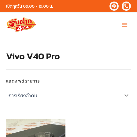
Skip
เปิดทุกวัน 09.00 - 19.00 น.
to
content
Main
Menu
Vivo V40 Pro
แสดง %d รายการ