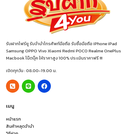
รับฝากโฟร์ยู รับจำนำโทรศัพท์มือถือ รับซื้อมือถือ iPhone iPad
Samsung OPPO Vivo Xiaomi Redmi POCO Realme OnePlus
Macbook โน๊ตบุ๊ค ให้ราคาสูง 100% ประเมินราคาฟรี !!!
เปิดทุกวัน : 08.00-19.00 น.
เมนู
หน้าแรก
สินค้าหลุดจำนำ
วิธีฝาก