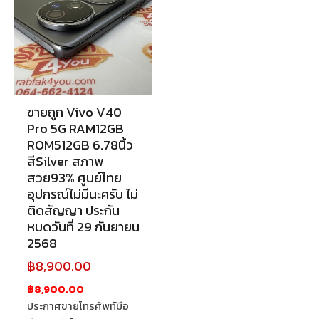
ขายถูก Vivo V40
Pro 5G RAM12GB
ROM512GB 6.78นิ้ว
สีSilver สภาพ
สวย93% ศูนย์ไทย
อุปกรณ์ไม่มีนะครับ ไม่
ติดสัญญา ประกัน
หมดวันที่ 29 กันยายน
2568
฿
8,900.00
฿8,900.00
ประกาศขายโทรศัพท์มือ