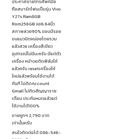
ประกาศขายโทรศัพท์มือ
ถือสมาร์ทโฟนเป็นรุ่น Vivo
Y27s Ram8GB
Rom256GB จอ6.64นิ้ว
สภาพสวย90% ขอบมีรอย
ขนแมวนิดหน่อยโดยรวม
แล้วสวย เครื่องสีเขียว
อุปกรณ์ไม่มีนะครับ มีแต่ตัว
เครื่อง หน้าจอติดฟิล์มให้
แล้วครับ resetเครื่องให้
ใหม่แล้วพร้อมใช้งานได้
ทันที ไม่ติดAccount
Gmail ไม่ติดสัญญาราย
เดือน ประกันหมดแล้วแต่
ใช้งานได้100%
ขายถูกๆ 2,790 บาท
เท่านั้นครับ
สนใจติดต่อได้ 086-546-