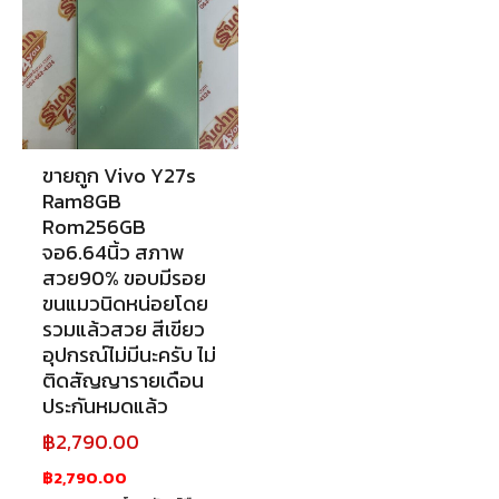
ขายถูก Vivo Y27s
Ram8GB
Rom256GB
จอ6.64นิ้ว สภาพ
สวย90% ขอบมีรอย
ขนแมวนิดหน่อยโดย
รวมแล้วสวย สีเขียว
อุปกรณ์ไม่มีนะครับ ไม่
ติดสัญญารายเดือน
ประกันหมดแล้ว
฿
2,790.00
฿2,790.00