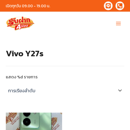
Skip
เปิดทุกวัน 09.00 - 19.00 น.
to
content
Main
Menu
Vivo Y27s
แสดง %d รายการ