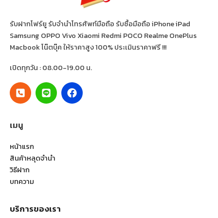
รับฝากโฟร์ยู รับจำนำโทรศัพท์มือถือ รับซื้อมือถือ iPhone iPad
Samsung OPPO Vivo Xiaomi Redmi POCO Realme OnePlus
Macbook โน๊ตบุ๊ค ให้ราคาสูง 100% ประเมินราคาฟรี !!!
เปิดทุกวัน : 08.00-19.00 น.
เมนู
หน้าแรก
สินค้าหลุดจำนำ
วิธีฝาก
บทความ
บริการของเรา