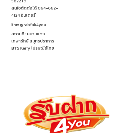
5822 เต้
สนใจติดต่อได้ 064-662-
4124 อินเตอร์
line: @rabfak4you
สถานที่ : หนามแดง
เทพารักษ์ สมุทรปราการ
BTS Kerry ไปรษณีย์ไทย