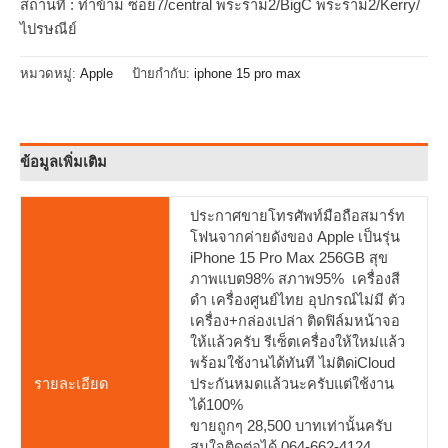
สถานที่ : ท่าข้าม ซอย7/central พระราม2/BigC พระราม2/Kerry/
ไปรษณีย์
หมวดหมู่:
Apple
ป้ายกำกับ:
iphone 15 pro max
ข้อมูลเพิ่มเติม
ประกาศขายโทรศัพท์มือถือสมาร์ท
โฟนจากค่ายดังของ Apple เป็นรุ่น
iPhone 15 Pro Max 256GB สุข
ภาพแบต98% สภาพ95% เครื่องสี
ดำ เครื่องศูนย์ไทย อุปกรณ์ไม่มี ตัว
เครื่อง+กล่องเปล่า ติดฟิล์มหน้าจอ
ให้แล้วครับ รีเซ็ตเครื่องให้ใหม่แล้ว
พร้อมใช้งานได้ทันที ไม่ติดiCloud
รายละเอียด
ประกันหมดแล้วนะครับแต่ใช้งาน
ได้100%
ขายถูกๆ 28,500 บาทเท่านั้นครับ
สนใจติดต่อได้ 064-662-4124