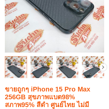
ขายถูกๆ iPhone 15 Pro Max
256GB สุขภาพแบต98%
สภาพ95% สีดำ ศูนย์ไทย ไม่มี