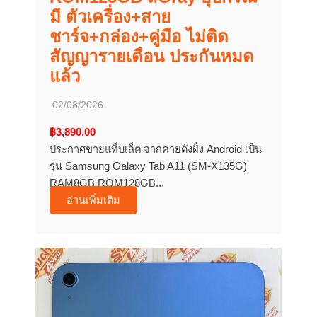
มี ตัวเครื่อง+สาย
ชาร์จ+กล่อง+คู่มือ ไม่ติด
สัญญารายเดือน ประกันหมด
แล้ว
02/08/2026
฿3,890.00
ประกาศขายแท็บเล็ต จากค่ายดังฝั่ง Android เป็น
รุ่น Samsung Galaxy Tab A11 (SM-X135G)
RAM8GB ROM128GB...
อ่านเพิ่มเติม