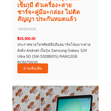
เข็ม)มี ตัวเครื่อง+สาย
ชาร์จ+คู่มือ+กล่อง ไม่ติด
สัญญา ประกันหมดแล้ว
06/08/2026
฿15,900.00
ประกาศขายโทรศัพท์มือถือสมาร์ทโฟนจากค่าย
ดังฝั่ง Android เป็นรุ่น Samsung Galaxy S24
Ultra 5G (SM-S928B/DS) RAM12GB
ROM256GB...
อ่านเพิ่มเติม