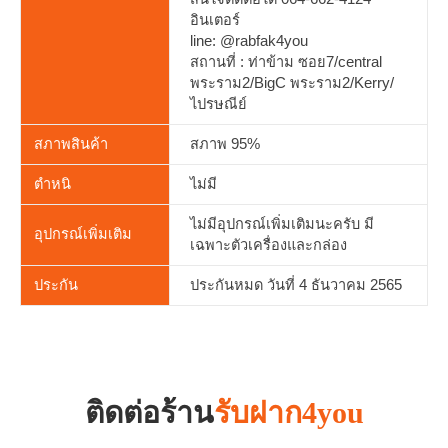
อินเตอร์
line: @rabfak4you
สถานที่ : ท่าข้าม ซอย7/central
พระราม2/BigC พระราม2/Kerry/
ไปรษณีย์
สภาพสินค้า
สภาพ 95%
ตำหนิ
ไม่มี
ไม่มีอุปกรณ์เพิ่มเติมนะครับ มี
อุปกรณ์เพิ่มเติม
เฉพาะตัวเครื่องและกล่อง
ประกัน
ประกันหมด วันที่ 4 ธันวาคม 2565
ติดต่อร้าน
รับฝาก4you