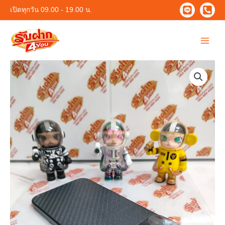
Skip
เปิดทุกวัน 09.00 - 19.00 น.
to
content
Main
Menu