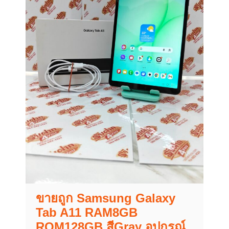
ขายถูก Samsung Galaxy
Tab A11 RAM8GB
ROM128GB สีGray อุปกรณ์