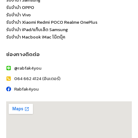
รับจำนำ Samsung
รับจำนำ OPPO
รับจำนำ Vivo
รับจำนำ Xiaomi Redmi POCO Realme OnePlus
รับจำนำ iPad/แท็บเล็ต Samsung
รับจำนำ Macbook iMac โน๊ตบุ๊ค
ช่องทางติดต่อ
@rabfak4you
064 662 4124 (อินเตอร์)
Rabfak4you