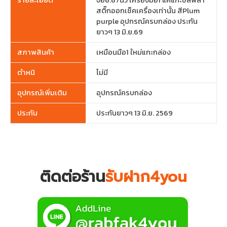
สติ๊กออกเช็คเครื่องเท่านั้น สีPlum
purple อุปกรณ์ครบกล่อง ประกัน
ยาวๆ 13 มิ.ย.69
สภาพสินค้า
เหมือนมือ1 ใหม่แกะกล่อง
ตำหนิ
ไม่มี
อุปกรณ์เพิ่มเติม
อุปกรณ์ครบกล่อง
ประกัน
ประกันยาวๆ 13 มิ.ย. 2569
ติดต่อร้าน
รับฝาก4you