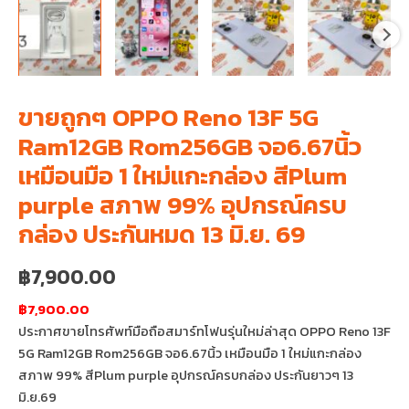
ขายถูกๆ OPPO Reno 13F 5G
Ram12GB Rom256GB จอ6.67นิ้ว
เหมือนมือ 1 ใหม่แกะกล่อง สีPlum
purple สภาพ 99% อุปกรณ์ครบ
กล่อง ประกันหมด 13 มิ.ย. 69
฿
7,900.00
฿7,900.00
ประกาศขายโทรศัพท์มือถือสมาร์ทโฟนรุ่นใหม่ล่าสุด OPPO Reno 13F
5G Ram12GB Rom256GB จอ6.67นิ้ว เหมือนมือ 1 ใหม่แกะกล่อง
สภาพ 99% สีPlum purple อุปกรณ์ครบกล่อง ประกันยาวๆ 13
มิ.ย.69