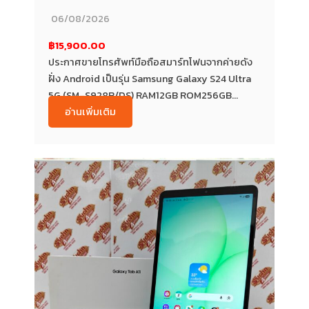
06/08/2026
฿15,900.00
ประกาศขายโทรศัพท์มือถือสมาร์ทโฟนจากค่ายดัง
ฝั่ง Android เป็นรุ่น Samsung Galaxy S24 Ultra
5G (SM-S928B/DS) RAM12GB ROM256GB...
อ่านเพิ่มเติม