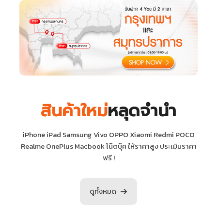
สินค้าใหม่
หลุดจำนำ
iPhone iPad Samsung Vivo OPPO Xiaomi Redmi POCO
Realme OnePlus Macbook โน๊ตบุ๊ค ให้ราคาสูง ประเมินราคา
ฟรี !
ดูทั้งหมด