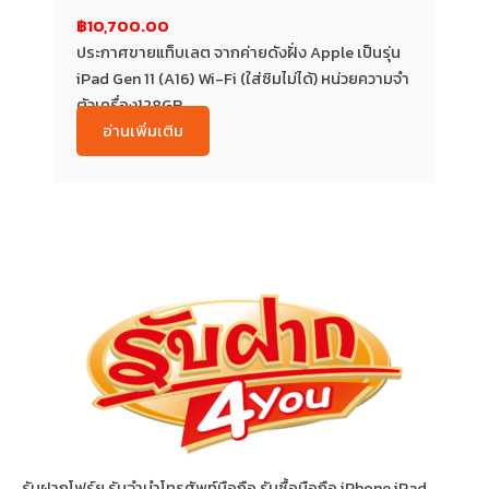
฿10,700.00
ประกาศขายแท็บเลต จากค่ายดังฝั่ง Apple เป็นรุ่น
iPad Gen 11 (A16) Wi-Fi (ใส่ซิมไม่ได้) หน่วยความจำ
ตัวเครื่อง128GB...
อ่านเพิ่มเติม
รับฝากโฟร์ยู รับจำนำโทรศัพท์มือถือ รับซื้อมือถือ iPhone iPad