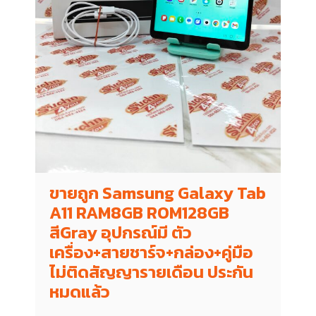
ขายถูก Samsung Galaxy Tab
A11 RAM8GB ROM128GB
สีGray อุปกรณ์มี ตัว
เครื่อง+สายชาร์จ+กล่อง+คู่มือ
ไม่ติดสัญญารายเดือน ประกัน
หมดแล้ว