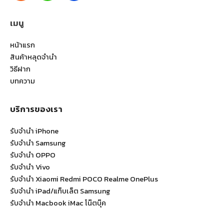
เมนู
หน้าแรก
สินค้าหลุดจำนำ
วิธีฝาก
บทความ
บริการของเรา
รับจำนำ iPhone
รับจำนำ Samsung
รับจำนำ OPPO
รับจำนำ Vivo
รับจำนำ Xiaomi Redmi POCO Realme OnePlus
รับจำนำ iPad/แท็บเล็ต Samsung
รับจำนำ Macbook iMac โน๊ตบุ๊ค