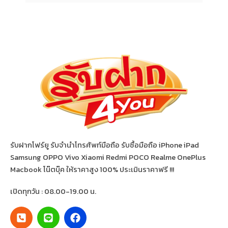
รับฝากโฟร์ยู รับจำนำโทรศัพท์มือถือ รับซื้อมือถือ iPhone iPad
Samsung OPPO Vivo Xiaomi Redmi POCO Realme OnePlus
Macbook โน๊ตบุ๊ค ให้ราคาสูง 100% ประเมินราคาฟรี !!!
เปิดทุกวัน : 08.00-19.00 น.