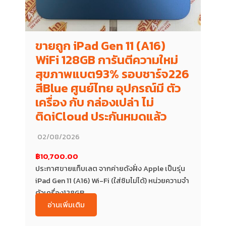
ขายถูก iPad Gen 11 (A16)
WiFi 128GB การันตีความใหม่
สุขภาพแบต93% รอบชาร์จ226
สีBlue ศูนย์ไทย อุปกรณ์มี ตัว
เครื่อง กับ กล่องเปล่า ไม่
ติดiCloud ประกันหมดแล้ว
02/08/2026
฿10,700.00
ประกาศขายแท็บเลต จากค่ายดังฝั่ง Apple เป็นรุ่น
iPad Gen 11 (A16) Wi-Fi (ใส่ซิมไม่ได้) หน่วยความจำ
ตัวเครื่อง128GB...
อ่านเพิ่มเติม