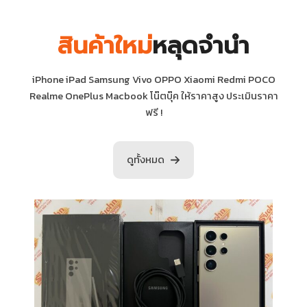
สินค้าใหม่
หลุดจำนำ
iPhone iPad Samsung Vivo OPPO Xiaomi Redmi POCO
Realme OnePlus Macbook โน๊ตบุ๊ค ให้ราคาสูง ประเมินราคา
ฟรี !
ดูทั้งหมด