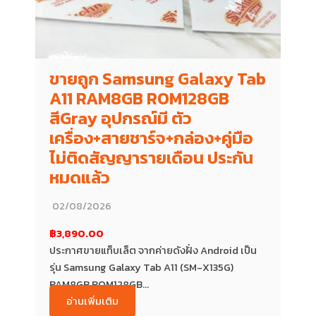
ขายถูก Samsung Galaxy Tab
A11 RAM8GB ROM128GB
สีGray อุปกรณ์มี ตัว
เครื่อง+สายชาร์จ+กล่อง+คู่มือ
ไม่ติดสัญญารายเดือน ประกัน
หมดแล้ว
02/08/2026
฿3,890.00
ประกาศขายแท็บเล็ต จากค่ายดังฝั่ง Android เป็น
รุ่น Samsung Galaxy Tab A11 (SM-X135G)
RAM8GB ROM128GB...
อ่านเพิ่มเติม