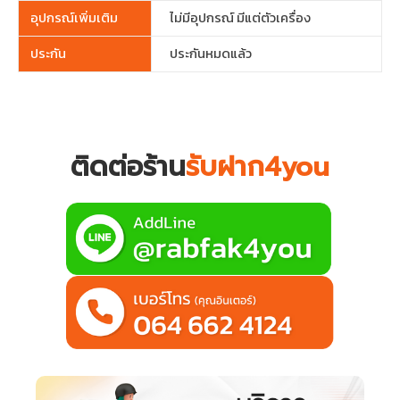
อุปกรณ์เพิ่มเติม
ไม่มีอุปกรณ์ มีแต่ตัวเครื่อง
ประกัน
ประกันหมดแล้ว
ติดต่อร้าน
รับฝาก4you