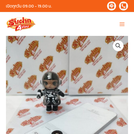
Skip
เปิดทุกวัน 09.00 - 19.00 น.
to
content
Main
Menu