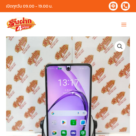
Skip
เปิดทุกวัน 09.00 - 19.00 น.
to
content
Main
Menu