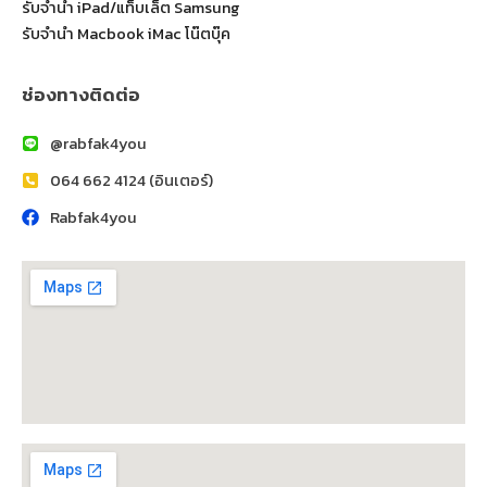
รับจำนำ iPad/แท็บเล็ต Samsung
รับจำนำ Macbook iMac โน๊ตบุ๊ค
ช่องทางติดต่อ
@rabfak4you
064 662 4124 (อินเตอร์)
Rabfak4you