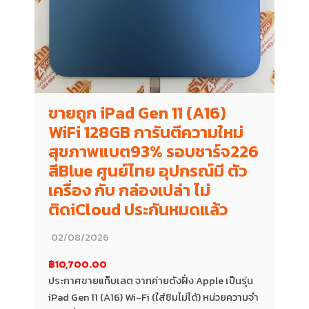
ขายถูก iPad Gen 11 (A16)
WiFi 128GB การันตีความใหม่
สุขภาพแบต93% รอบชาร์จ226
สีBlue ศูนย์ไทย อุปกรณ์มี ตัว
เครื่อง กับ กล่องเปล่า ไม่
ติดiCloud ประกันหมดแล้ว
02/08/2026
฿10,700.00
ประกาศขายแท็บเลต จากค่ายดังฝั่ง Apple เป็นรุ่น
iPad Gen 11 (A16) Wi-Fi (ใส่ซิมไม่ได้) หน่วยความจำ