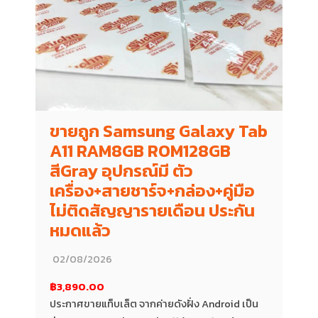
ขายถูก Samsung Galaxy Tab
A11 RAM8GB ROM128GB
สีGray อุปกรณ์มี ตัว
เครื่อง+สายชาร์จ+กล่อง+คู่มือ
ไม่ติดสัญญารายเดือน ประกัน
หมดแล้ว
02/08/2026
฿3,890.00
ประกาศขายแท็บเล็ต จากค่ายดังฝั่ง Android เป็น