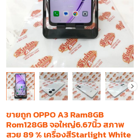
ขายถูก OPPO A3 Ram8GB
Rom128GB จอใหญ่6.67นิ้ว สภาพ
สวย 89 % เครื่องสีStarlight White