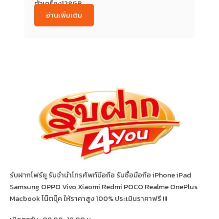
ตัวเครื่อง128GB...
อ่านเพิ่มเติม
รับฝากโฟร์ยู รับจำนำโทรศัพท์มือถือ รับซื้อมือถือ iPhone iPad
Samsung OPPO Vivo Xiaomi Redmi POCO Realme OnePlus
Macbook โน๊ตบุ๊ค ให้ราคาสูง 100% ประเมินราคาฟรี !!!