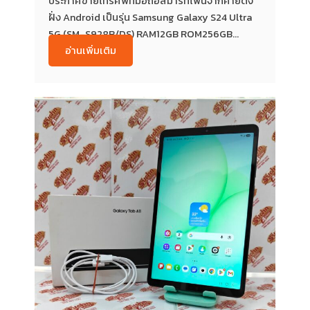
ประกาศขายโทรศัพท์มือถือสมาร์ทโฟนจากค่ายดัง
ฝั่ง Android เป็นรุ่น Samsung Galaxy S24 Ultra
5G (SM-S928B/DS) RAM12GB ROM256GB...
อ่านเพิ่มเติม