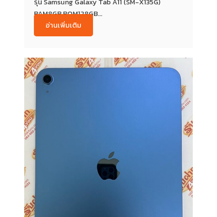
รุ่น Samsung Galaxy Tab A11 (SM-X135G)
RAM8GB ROM128GB...
อ่านเพิ่มเติม