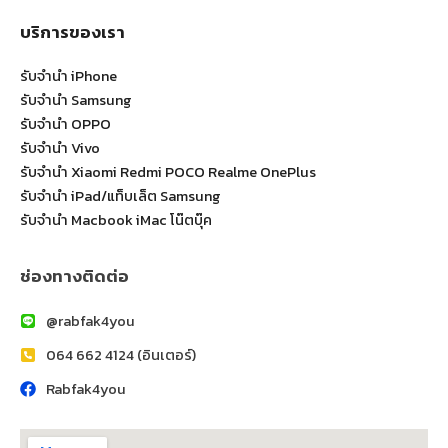
บริการของเรา
รับจำนำ iPhone
รับจำนำ Samsung
รับจำนำ OPPO
รับจำนำ Vivo
รับจำนำ Xiaomi Redmi POCO Realme OnePlus
รับจำนำ iPad/แท็บเล็ต Samsung
รับจำนำ Macbook iMac โน๊ตบุ๊ค
ช่องทางติดต่อ
@rabfak4you
064 662 4124 (อินเตอร์)
Rabfak4you