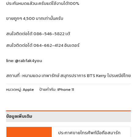
ประกันหมดแล้วนะครับแต่ใช้งานได้100%
ขายถูกๆ 4,500 บาทเท่านั้นครับ
สนใจติดต่อได้ 086-546-5822 เต้
สนใจติดต่อได้ 064-662-4124 อินเตอร์
line: @rabfak4you
สถานที่ : หนามแดง เทพารักษ์ สมุทรปราการ BTS Kerry ไปรษณีย์ไทย
หมวดหมู่:
Apple
ป้ายกำกับ:
iPhone 11
ข้อมูลเพิ่มเติม
ประกาศขายโทรศัพท์มือถือสมาร์ท