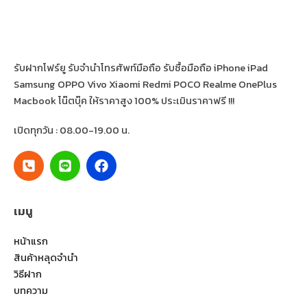
รับฝากโฟร์ยู รับจำนำโทรศัพท์มือถือ รับซื้อมือถือ iPhone iPad
Samsung OPPO Vivo Xiaomi Redmi POCO Realme OnePlus
Macbook โน๊ตบุ๊ค ให้ราคาสูง 100% ประเมินราคาฟรี !!!
เปิดทุกวัน : 08.00-19.00 น.
เมนู
หน้าแรก
สินค้าหลุดจำนำ
วิธีฝาก
บทความ