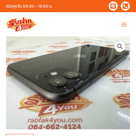
Skip
เปิดทุกวัน 09.00 - 19.00 น.
to
content
Main
Menu