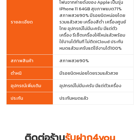
โฟนจากค่ายดังของ Apple เป็นรุ่น
iPhone 11 64GB สุขภาพแบต71%
สภาพสวย90% มีรอยนิดหน่อยโดย
รายละเอียด
รวมแล้วสวย เครื่องสีดำ เครื่องศูนย์
ไทย อุปกรณ์ไม่มีนะครับ มีแต่ตัว
เครื่อง รีเซ็ตเครื่องให้ใหม่แล้วพร้อม
ใช้งานได้ทันที ไม่ติดiCloud ประกัน
หมดแล้วนะครับแต่ใช้งานได้100%
สภาพสินค้า
สภาพสวย90%
ตำหนิ
มีรอยนิดหน่อยโดยรวมแล้วสวย
อุปกรณ์เพิ่มเติม
อุปกรณ์ไม่มีนะครับ มีแต่ตัวเครื่อง
ประกัน
ประกันหมดแล้ว
ติดต่อร้าน
รับฝาก4you