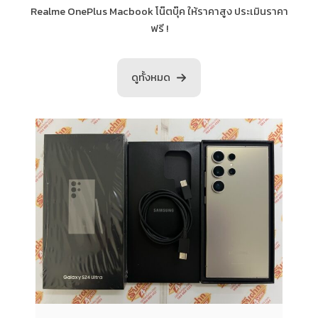
Realme OnePlus Macbook โน๊ตบุ๊ค ให้ราคาสูง ประเมินราคา
ฟรี !
ดูทั้งหมด