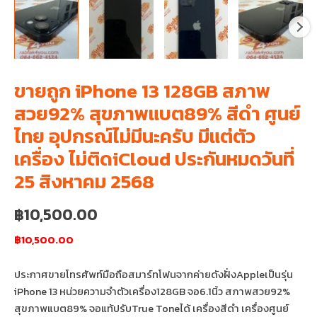
ขายถูก iPhone 13 128GB สภาพ
สวย92% สุขภาพแบต89% สีดำ ศูนย์
ไทย อุปกรณ์ไม่มีนะครับ มีแต่ตัว
เครื่อง ไม่ติดiCloud ประกันหมดวันที่
25 สิงหาคม 2568
฿
10,500.00
฿10,500.00
ประกาศขายโทรศัพท์มือถือสมาร์ทโฟนจากค่ายดังฝั่งAppleเป็นรุ่น
iPhone 13 หน่วยความจำตัวเครื่อง128GB จอ6.1นิ้ว สภาพสวย92%
สุขภาพแบต89% จอแท้ปรับTrue Toneได้ เครื่องสีดำ เครื่องศูนย์