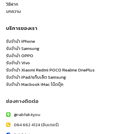
วิธีฝาก
บทความ
บริการของเรา
รับจำนำ iPhone
รับจำนำ Samsung
รับจำนำ OPPO
รับจำนำ Vivo
รับจำนำ Xiaomi Redmi POCO Realme OnePlus
รับจำนำ iPad/แท็บเล็ต Samsung
รับจำนำ Macbook iMac โน๊ตบุ๊ค
ช่องทางติดต่อ
@rabfak4you
064 662 4124 (อินเตอร์)