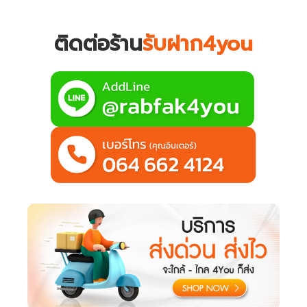
ติดต่อร้าน
รับฝาก4you