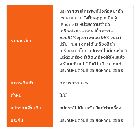
ประกาศขายโทรศัพท์มือถือสมาร์ท
โฟนจากค่ายดังฝั่งAppleเป็นรุ่น
iPhone 13 หน่วยความจำตัว
เครื่อง128GB จอ6.1นิ้ว สภาพ
สวย92% สุขภาพแบต89% จอแท้
รายละเอียด
ปรับTrue Toneได้ เครื่องสีดำ
เครื่องศูนย์ไทย อุปกรณ์ไม่มีนะครับ มี
แต่ตัวเครื่อง รีเซ็ตเครื่องให้ใหม่แล้ว
พร้อมใช้งานได้ทันที ไม่ติดiCloud
ประกันหมดวันที่ 25 สิงหาคม 2568
สภาพสินค้า
สภาพสวย92%
ตำหนิ
ไม่มี
อุปกรณ์เพิ่มเติม
อุปกรณ์ไม่มีนะครับ มีแต่ตัวเครื่อง
ประกัน
ประกันหมดวันที่ 25 สิงหาคม 2568