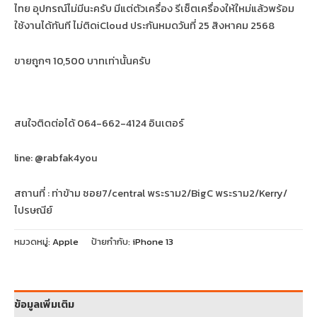
ไทย อุปกรณ์ไม่มีนะครับ มีแต่ตัวเครื่อง รีเซ็ตเครื่องให้ใหม่แล้วพร้อม
ใช้งานได้ทันที ไม่ติดiCloud ประกันหมดวันที่ 25 สิงหาคม 2568
ขายถูกๆ 10,500 บาทเท่านั้นครับ
สนใจติดต่อได้ 064-662-4124 อินเตอร์
line: @rabfak4you
สถานที่ : ท่าข้าม ซอย7/central พระราม2/BigC พระราม2/Kerry/
ไปรษณีย์
หมวดหมู่:
Apple
ป้ายกำกับ:
iPhone 13
ข้อมูลเพิ่มเติม