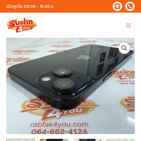
Skip
เปิดทุกวัน 09.00 - 19.00 น.
to
content
Main
Menu