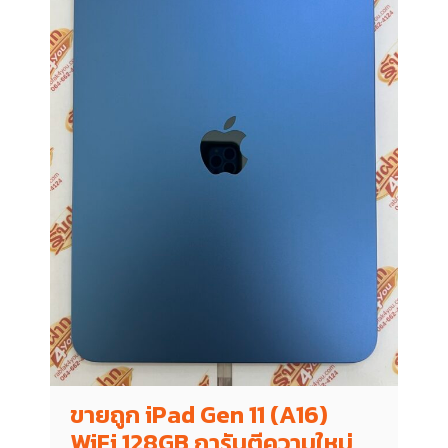
ขายถูก iPad Gen 11 (A16)
WiFi 128GB การันตีความใหม่