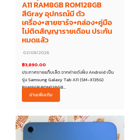
A11 RAM8GB ROM128GB
สีGray อุปกรณ์มี ตัว
เครื่อง+สายชาร์จ+กล่อง+คู่มือ
ไม่ติดสัญญารายเดือน ประกัน
หมดแล้ว
02/08/2026
฿3,890.00
ประกาศขายแท็บเล็ต จากค่ายดังฝั่ง Android เป็น
รุ่น Samsung Galaxy Tab A11 (SM-X135G)
RAM8GB ROM128GB...
อ่านเพิ่มเติม