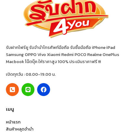
รับฝากโฟร์ยู รับจำนำโทรศัพท์มือถือ รับซื้อมือถือ iPhone iPad
Samsung OPPO Vivo Xiaomi Redmi POCO Realme OnePlus
Macbook โน๊ตบุ๊ค ให้ราคาสูง 100% ประเมินราคาฟรี !!!
เปิดทุกวัน : 08.00-19.00 น.
เมนู
หน้าแรก
สินค้าหลุดจำนำ