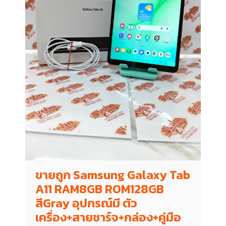
ขายถูก Samsung Galaxy Tab
A11 RAM8GB ROM128GB
สีGray อุปกรณ์มี ตัว
เครื่อง+สายชาร์จ+กล่อง+คู่มือ