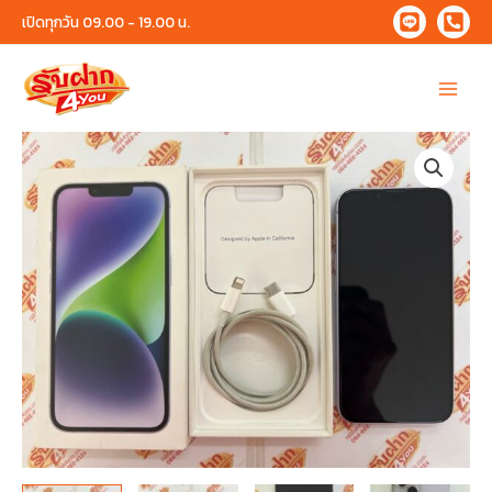
Skip
เปิดทุกวัน 09.00 - 19.00 น.
to
content
Main
Menu