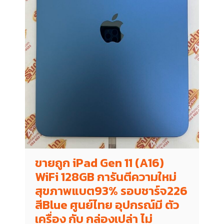
ขายถูก iPad Gen 11 (A16)
WiFi 128GB การันตีความใหม่
สุขภาพแบต93% รอบชาร์จ226
สีBlue ศูนย์ไทย อุปกรณ์มี ตัว
เครื่อง กับ กล่องเปล่า ไม่