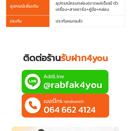
อุปกรณ์ครบกล่อง(ขาดแค่เข็ม)มี ตัว
อุปกรณ์เพิ่มเติม
เครื่อง+สายชาร์จ+คู่มือ+กล่อง
ประกัน
ประกันหมดแล้ว
ติดต่อร้าน
รับฝาก4you