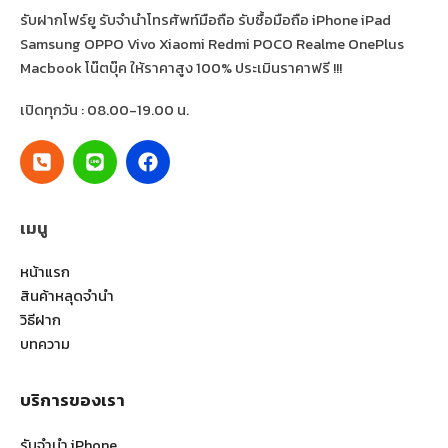
รับฝากโฟร์ยู รับจำนำโทรศัพท์มือถือ รับซื้อมือถือ iPhone iPad
Samsung OPPO Vivo Xiaomi Redmi POCO Realme OnePlus
Macbook โน๊ตบุ๊ค ให้ราคาสูง 100% ประเมินราคาฟรี !!!
เปิดทุกวัน : 08.00-19.00 น.
เมนู
หน้าแรก
สินค้าหลุดจำนำ
วิธีฝาก
บทความ
บริการของเรา
รับจำนำ iPhone