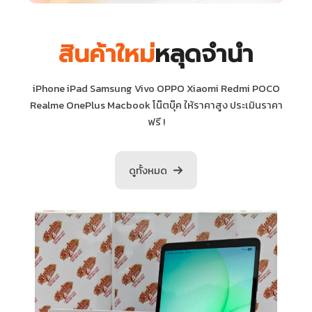
สินค้าใหม่
หลุดจำนำ
iPhone iPad Samsung Vivo OPPO Xiaomi Redmi POCO
Realme OnePlus Macbook โน๊ตบุ๊ค ให้ราคาสูง ประเมินราคา
ฟรี !
ดูทั้งหมด