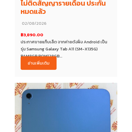
ไม่ติดสัญญารายเดือน ประกัน
หมดแล้ว
02/08/2026
฿3,890.00
ประกาศขายแท็บเล็ต จากค่ายดังฝั่ง Android เป็น
รุ่น Samsung Galaxy Tab A11 (SM-X135G)
RAM8GB ROM128GB...
อ่านเพิ่มเติม