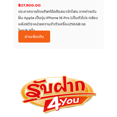
฿27,900.00
ประกาศขายโทรศัพท์มือถือสมาร์ทโฟน จากค่ายดัง
ฝั่ง Apple เป็นรุ่น iPhone 16 Pro (เป็นตัวโปร กล้อง
หลัง3ตัว) หน่วยความจำตัวเครื่อง256GB จอ
ใหญ่6.3นิ้ว...
อ่านเพิ่มเติม