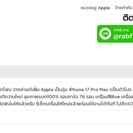
หมวดหมู่:
Apple
ป้ายกำกับ
ติ
โฟน จากค่ายดังฝั่ง Apple เป็นรุ่น iPhone 17 Pro Max (เป็นตัวโปร
ตีความใหม่ สุขภาพแบต100% รอบชาร์จ 76 รอบ เครื่องสีBlue เครื่องศ
ติดฟิล์มให้แล้วครับ รีเซ็ตเครื่องให้ใหม่แล้วพร้อมใช้งานได้ทันที ไม่ต
่