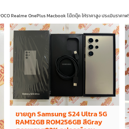
 Realme OnePlus Macbook โน๊ตบุ๊ค ให้ราคาสูง ประเมินราคาฟรี
ขายถูก Samsung S24 Ultra 5G
RAM12GB ROM256GB สีGray