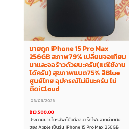
ขายถูก iPhone 15 Pro Max
256GB สภาพ79% เปลี่ยนจอเทียม
มาและจอร้าวด้วยนะครับ(แต่ใช้งาน
ได้ครับ) สุขภาพแบต75% สีBlue
ศูนย์ไทย อุปกรณ์ไม่มีนะครับ ไม่
ติดiCloud
08/08/2026
฿13,500.00
ประกาศขายโทรศัพท์มือถือสมาร์ทโฟนจากค่ายดัง
ของ Apple เป็นรุ่น iPhone 15 Pro Max 256GB