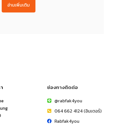
อ่านเพิ่มเติม
รา
ช่องทางติดต่อ
ne
@rabfak4you
sung
064 662 4124 (อินเตอร์)
O
Rabfak4you