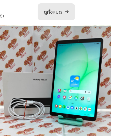
ดูทั้งหมด
 !