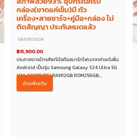
สภาพสวย93% อุปกรณ์ครบ
กล่อง(ขาดแค่เข็ม)มี ตัว
เครื่อง+สายชาร์จ+คู่มือ+กล่อง ไม่
ติดสัญญา ประกันหมดแล้ว
06/08/2026
฿15,900.00
ประกาศขายโทรศัพท์มือถือสมาร์ทโฟนจากค่ายดังฝั่ง
Android เป็นรุ่น Samsung Galaxy S24 Ultra 5G
(SM-S928B/DS) RAM12GB ROM256GB...
อ่านเพิ่มเติม