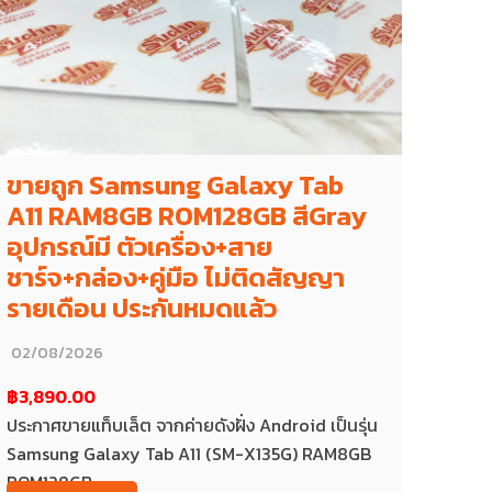
ขายถูก Samsung Galaxy Tab
A11 RAM8GB ROM128GB สีGray
อุปกรณ์มี ตัวเครื่อง+สาย
ชาร์จ+กล่อง+คู่มือ ไม่ติดสัญญา
รายเดือน ประกันหมดแล้ว
02/08/2026
฿3,890.00
ประกาศขายแท็บเล็ต จากค่ายดังฝั่ง Android เป็นรุ่น
Samsung Galaxy Tab A11 (SM-X135G) RAM8GB
ROM128GB...