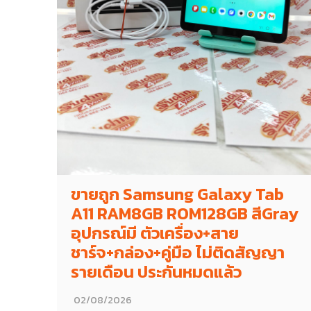
ขายถูก Samsung Galaxy Tab
A11 RAM8GB ROM128GB สีGray
อุปกรณ์มี ตัวเครื่อง+สาย
ชาร์จ+กล่อง+คู่มือ ไม่ติดสัญญา
รายเดือน ประกันหมดแล้ว
02/08/2026