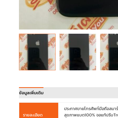
ข้อมูลเพิ่มเติม
ประกาศขายโทรศัพท์มือถือสมาร
รายละเอียด
สุขภาพแบต100% จอแท้ปรับTrue To