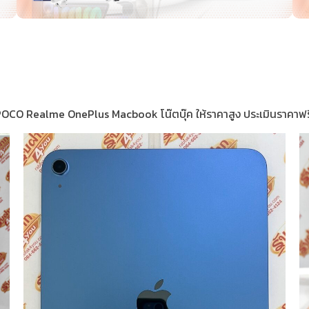
 Realme OnePlus Macbook โน๊ตบุ๊ค ให้ราคาสูง ประเมินราคาฟรี