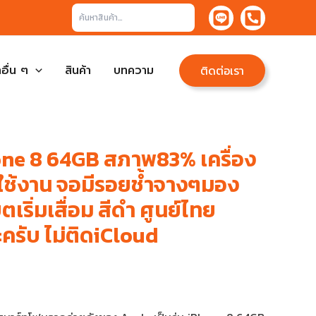
ค้นหา
อื่น ๆ
สินค้า
บทความ
ติดต่อเรา
ne 8 64GB สภาพ83% เครื่อง
ใช้งาน จอมีรอยช้ำจางๆมอง
เริ่มเสื่อม สีดำ ศูนย์ไทย
ะครับ ไม่ติดiCloud