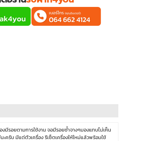
่องมีรอยตามการใช้งาน จอมีรอยช้ำจางๆมองแทบไม่เห็น
ับ มีแต่ตัวเครื่อง รีเซ็ตเครื่องให้ใหม่แล้วพร้อมใช้