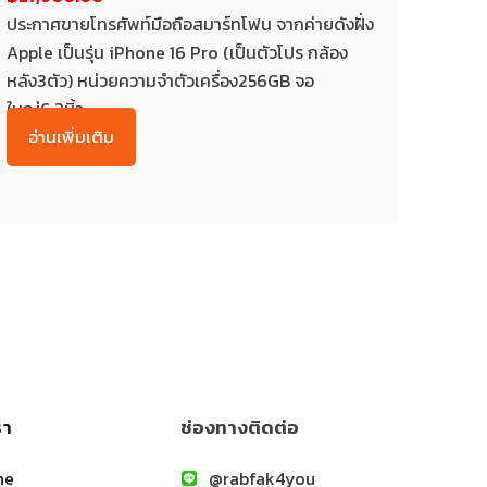
ประกาศขายโทรศัพท์มือถือสมาร์ทโฟน จากค่ายดังฝั่ง
Apple เป็นรุ่น iPhone 16 Pro (เป็นตัวโปร กล้อง
หลัง3ตัว) หน่วยความจำตัวเครื่อง256GB จอ
ใหญ่6.3นิ้ว...
อ่านเพิ่มเติม
รา
ช่องทางติดต่อ
ne
@rabfak4you