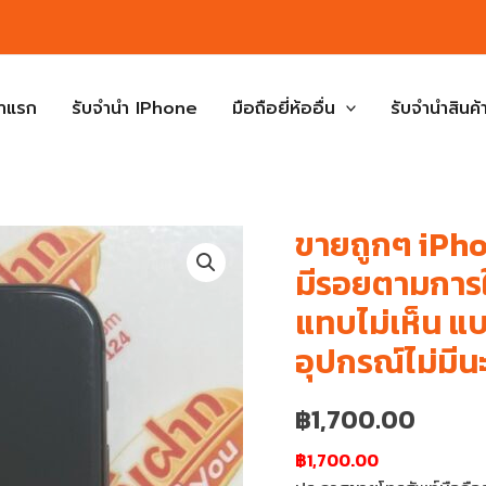
้าแรก
รับจำนำ IPhone
มือถือยี่ห้ออื่น
รับจำนำสินค้า
ขายถูกๆ iPho
มีรอยตามการ
แทบไม่เห็น แบต
อุปกรณ์ไม่มีน
฿
1,700.00
฿1,700.00