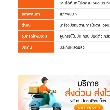
งานได้ทันที ไม่ติดiCloud ประ
สภาพสินค้า
สภาพ83%
ตำหนิ
เครื่องมีรอยตามการใช้งาน จอม
อุปกรณ์เพิ่มเติม
อุปกรณ์ไม่มีนะครับ มีแต่ตัวเครื่
ประกัน
ประกันหมดแล้ว