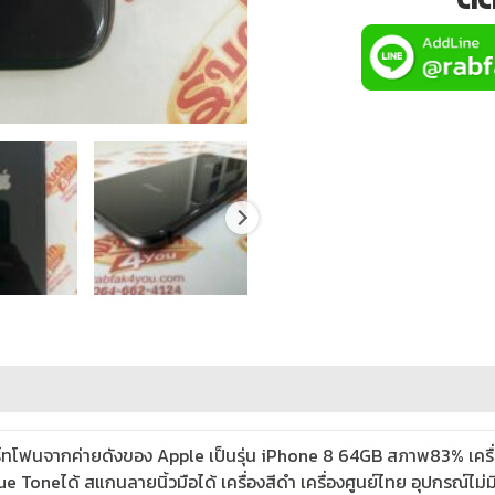
์ทโฟนจากค่ายดังของ Apple เป็นรุ่น iPhone 8 64GB สภาพ83% เครื
neได้ สแกนลายนิ้วมือได้ เครื่องสีดำ เครื่องศูนย์ไทย อุปกรณ์ไม่มีนะคร