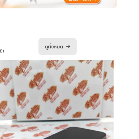
ดูทั้งหมด
 !