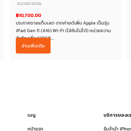
02/08/2026
฿10,700.00
ประกาศขายแท็บเลต จากค่ายดังฝั่ง Apple เป็นรุ่น
iPad Gen 11 (A16) Wi-Fi (ใส่ซิมไม่ได้) หน่วยความ
จำตัวเครื่อง128GB...
อ่านเพิ่มเติม
เมนู
บริการของเ
หน้าแรก
รับจำนำ iPho