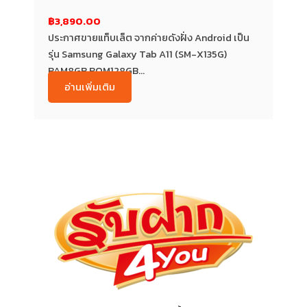
฿3,890.00
ประกาศขายแท็บเล็ต จากค่ายดังฝั่ง Android เป็น
รุ่น Samsung Galaxy Tab A11 (SM-X135G)
RAM8GB ROM128GB...
อ่านเพิ่มเติม