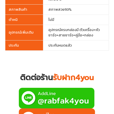
สภาพสินค้า
สภาพสวย93%
ตำหนิ
ไม่มี
อุปกรณ์ครบกล่องมี ตัวเครื่อง+หัว
อุปกรณ์เพิ่มเติม
ชาร์จ+สายชาร์จ+คู่มือ+กล่อง
ประกัน
ประกันหมดแล้ว
ติดต่อร้าน
รับฝาก4you