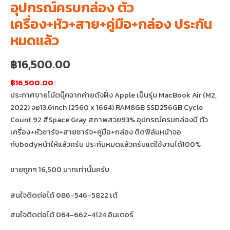
อุปกรณ์ครบกล่อง ตัว
เครื่อง+หัว+สาย+คู่มือ+กล่อง ประกัน
หมดแล้ว
฿
16,500.00
฿16,500.00
ประกาศขายโน้ตบุ๊คจากค่ายดังฝั่ง Apple เป็นรุ่น MacBook Air (M2,
2022) จอ13.6inch (2560 x 1664) RAM8GB SSD256GB Cycle
Count 92 สีSpace Gray สภาพสวย93% อุปกรณ์ครบกล่องมี ตัว
เครื่อง+หัวชาร์จ+สายชาร์จ+คู่มือ+กล่อง ติดฟิล์มหน้าจอ
กับbodyหน้าให้แล้วครับ ประกันหมดแล้วครับแต่ใช้งานได้100%
ขายถูกๆ 16,500 บาทเท่านั้นครับ
สนใจติดต่อได้ 086-546-5822 เต้
สนใจติดต่อได้ 064-662-4124 อินเตอร์