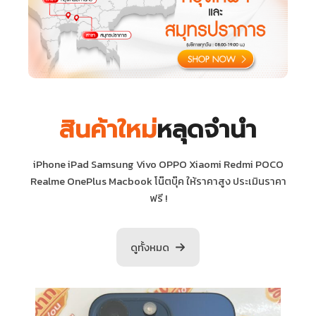
สินค้าใหม่
หลุดจำนำ
iPhone iPad Samsung Vivo OPPO Xiaomi Redmi POCO
Realme OnePlus Macbook โน๊ตบุ๊ค ให้ราคาสูง ประเมินราคา
ฟรี !
ดูทั้งหมด