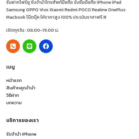
รับฝากโฟร์ยู รับจำนำโทรศัพท์มือถือ รับซื้อมือถือ iPhone iPad
Samsung OPPO Vivo Xiaomi Redmi POCO Realme OnePlus
Macbook โน๊ตบุ๊ค ให้ราคาสูง 100% ประเมินราคาฟรี !!!
เปิดทุกวัน : 08.00-19.00 น.
เมนู
หน้าแรก
สินค้าหลุดจำนำ
วิธีฝาก
บทความ
บริการของเรา
รับจำนำ iPhone