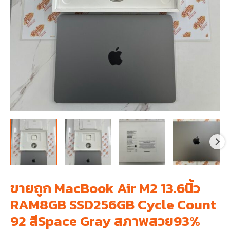
ขายถูก MacBook Air M2 13.6นิ้ว
RAM8GB SSD256GB Cycle Count
92 สีSpace Gray สภาพสวย93%