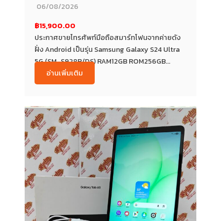
06/08/2026
฿15,900.00
ประกาศขายโทรศัพท์มือถือสมาร์ทโฟนจากค่ายดัง
ฝั่ง Android เป็นรุ่น Samsung Galaxy S24 Ultra
5G (SM-S928B/DS) RAM12GB ROM256GB...
อ่านเพิ่มเติม