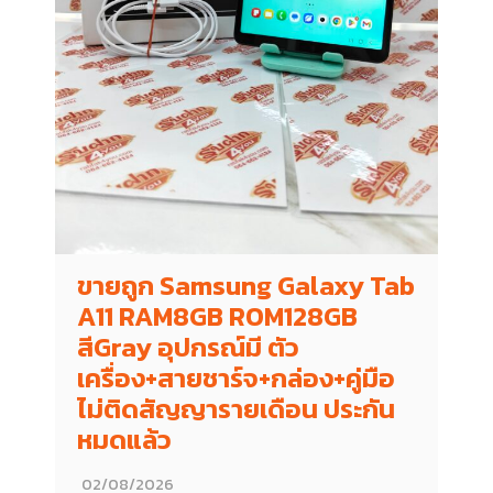
ขายถูก Samsung Galaxy Tab
A11 RAM8GB ROM128GB
สีGray อุปกรณ์มี ตัว
เครื่อง+สายชาร์จ+กล่อง+คู่มือ
ไม่ติดสัญญารายเดือน ประกัน
หมดแล้ว
02/08/2026