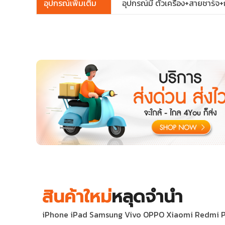
อุปกรณ์เพิ่มเติม
อุปกรณ์มี ตัวเครื่อง+สายชาร์จ
สินค้าใหม่
หลุดจำนำ
iPhone iPad Samsung Vivo OPPO Xiaomi Redmi POCO