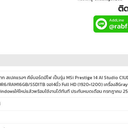
ติ
ก สเปคแรงๆ คีย์บอร์ดมีไฟ เป็นรุ่น MSi Prestige 14 AI Studio C
/RAM16GB/SSD1TB จอ14นิ้ว Full HD (1920×1200) เครื่องสีGray 
ตWindowsให้ใหม่แล้วพร้อมใช้งานได้ทันที ประกันหมดเดือน กรกฎาคม 2
่