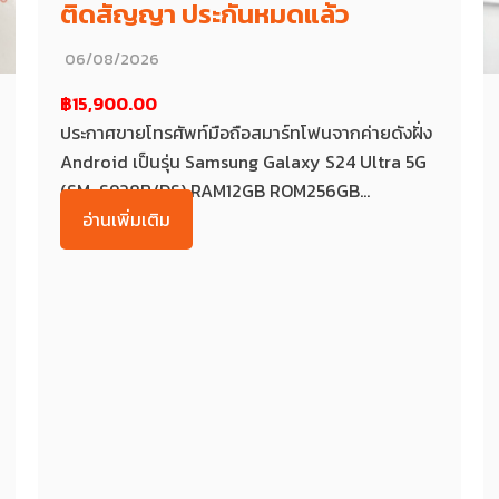
ติดสัญญา ประกันหมดแล้ว
06/08/2026
฿15,900.00
ประกาศขายโทรศัพท์มือถือสมาร์ทโฟนจากค่ายดังฝั่ง
Android เป็นรุ่น Samsung Galaxy S24 Ultra 5G
(SM-S928B/DS) RAM12GB ROM256GB...
อ่านเพิ่มเติม