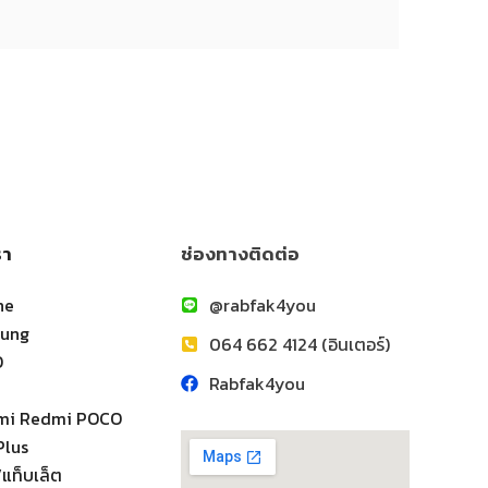
รา
ช่องทางติดต่อ
ne
@rabfak4you
sung
064 662 4124 (อินเตอร์)
O
Rabfak4you
omi Redmi POCO
Plus
แท็บเล็ต