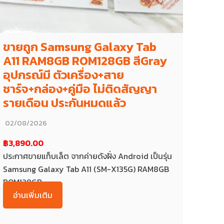
ขายถูก Samsung Galaxy Tab
A11 RAM8GB ROM128GB สีGray
อุปกรณ์มี ตัวเครื่อง+สาย
ชาร์จ+กล่อง+คู่มือ ไม่ติดสัญญา
รายเดือน ประกันหมดแล้ว
02/08/2026
฿3,890.00
ประกาศขายแท็บเล็ต จากค่ายดังฝั่ง Android เป็นรุ่น
Samsung Galaxy Tab A11 (SM-X135G) RAM8GB
ROM128GB...
อ่านเพิ่มเติม