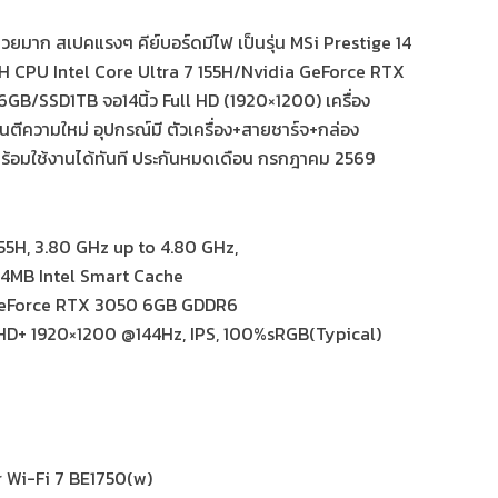
ยมาก สเปคแรงๆ คีย์บอร์ดมีไฟ เป็นรุ่น MSi Prestige 14
 CPU Intel Core Ultra 7 155H/Nvidia GeForce RTX
/SSD1TB จอ14นิ้ว Full HD (1920×1200) เครื่อง
ีความใหม่ อุปกรณ์มี ตัวเครื่อง+สายชาร์จ+กล่อง
พร้อมใช้งานได้ทันที ประกันหมดเดือน กรกฎาคม 2569
155H, 3.80 GHz up to 4.80 GHz,
4MB Intel Smart Cache
 GeForce RTX 3050 6GB GDDR6
 FHD+ 1920×1200 @144Hz, IPS, 100%sRGB(Typical)
er Wi-Fi 7 BE1750(w)