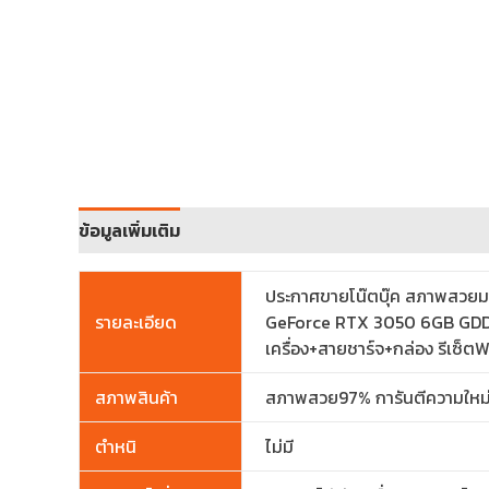
ข้อมูลเพิ่มเติม
ประกาศขายโน๊ตบุ๊ค สภาพสวยมา
รายละเอียด
GeForce RTX 3050 6GB GDDR6
เครื่อง+สายชาร์จ+กล่อง รีเซ็
สภาพสินค้า
สภาพสวย97% การันตีความใหม
ตำหนิ
ไม่มี