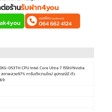
ดต่อร้าน
รับฝาก4you
1UDXG-053TH CPU Intel Core Ultra 7 155H/Nvidia
สภาพสวย97% การันตีความใหม่ อุปกรณ์มี ตัว
569