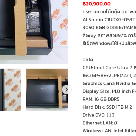
฿20,900.00
ประกาศขายโน๊ตบุ๊ค สภาพสว
AI Studio C1UDXG-053TH
3050 6GB GDDR6/RAM16GB
สีGray สภาพสวย97% การันต
รีเซ็ตWindowsให้ใหม่แล้ว
สเปค
CPU: Intel Core Ultra 7 
16C(6P+8E+2LPE)/22T, 2
Graphics Card: Nvidia
Display Size: 14.0 inch
RAM: 16 GB DDR5
Hard Disk: SSD 1TB M.2
Drive DVD: ไม่มี
Ethernet LAN: มี
Wireless LAN: Intel Kill