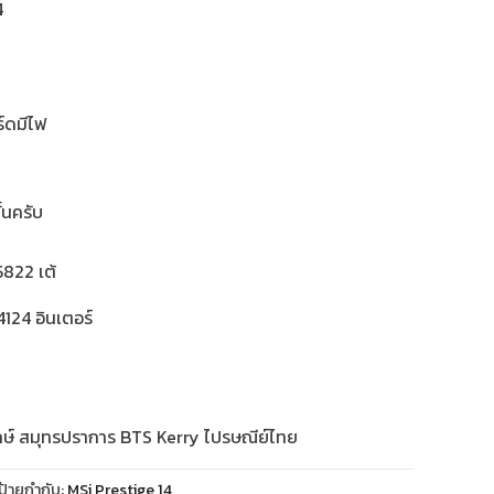
4
ร์ดมีไฟ
้นครับ
822 เต้
124 อินเตอร์
กษ์ สมุทรปราการ BTS Kerry ไปรษณีย์ไทย
ป้ายกำกับ:
MSi Prestige 14