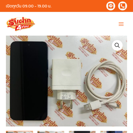
Skip
เปิดทุกวัน 09.00 - 19.00 น.
to
content
Main
Menu