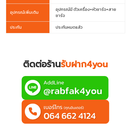
อุปกรณ์มี ตัวเครื่อง+หัวชาร์จ+สาย
อุปกรณ์เพิ่มเติม
ชาร์จ
ประกัน
ประกันหมดแล้ว
ติดต่อร้าน
รับฝาก4you