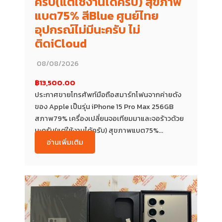
ครับ(แต่ใช้งานได้ครับ) สุขภาพ
แบต75% สีBlue ศูนย์ไทย
อุปกรณ์ไม่มีนะครับ ไม่
ติดiCloud
08/08/2026
฿13,500.00
ประกาศขายโทรศัพท์มือถือสมาร์ทโฟนจากค่ายดัง
ของ Apple เป็นรุ่น iPhone 15 Pro Max 256GB
สภาพ79% เครื่องเปลี่ยนจอเทียมมาและจอร้าวด้วย
นะครับ(แต่ใช้งานได้ครับ) สุขภาพแบต75%...
อ่านเพิ่มเติม