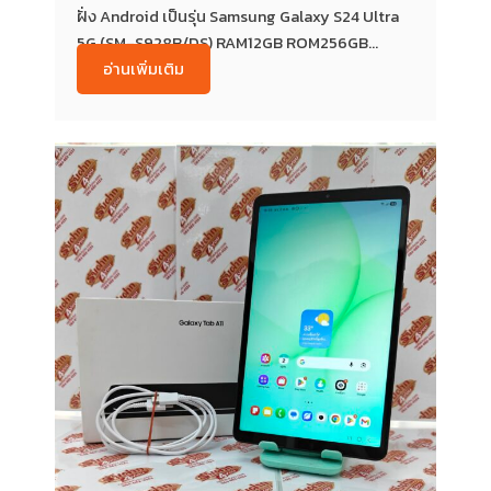
ฝั่ง Android เป็นรุ่น Samsung Galaxy S24 Ultra
5G (SM-S928B/DS) RAM12GB ROM256GB...
อ่านเพิ่มเติม