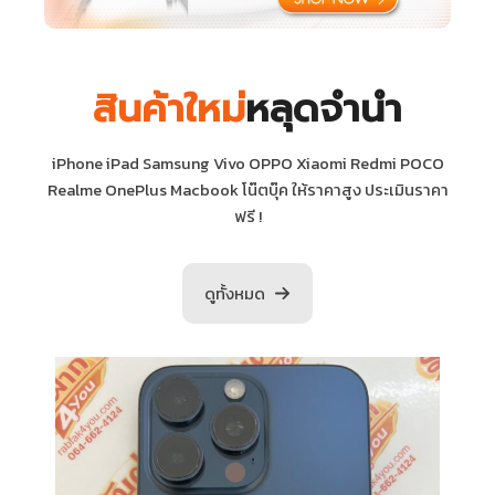
สินค้าใหม่
หลุดจำนำ
iPhone iPad Samsung Vivo OPPO Xiaomi Redmi POCO
Realme OnePlus Macbook โน๊ตบุ๊ค ให้ราคาสูง ประเมินราคา
ฟรี !
ดูทั้งหมด