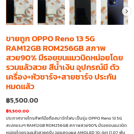
ขายถูก OPPO Reno 13 5G
RAM12GB ROM256GB สภาพ
สวย90% มีรอยขนแมวนิดหน่อยโดย
รวมแล้วสวย สีน้ำเงิน อุปกรณ์มี ตัว
เครื่อง+หัวชาร์จ+สายชาร์จ ประกัน
หมดแล้ว
฿
5,500.00
฿5,500.00
ประกาศขายโทรศัพท์มือถือสมาร์ทโฟน เป็นรุ่น OPPO Reno 13 5G
สเปคแรงๆ RAM12GB ROM256GB สภาพสวย90% มีรอยขนแมวนิด
หน่อยโดยรวมแล้วสวยครับ จอแสดงผล AMOLED 10-bit (1.07 พัน