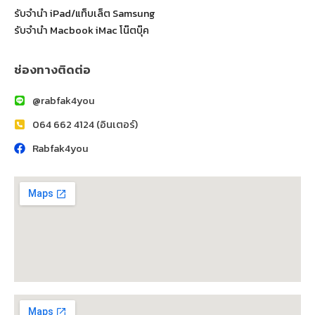
รับจำนำ iPad/แท็บเล็ต Samsung
รับจำนำ Macbook iMac โน๊ตบุ๊ค
ช่องทางติดต่อ
@rabfak4you
064 662 4124 (อินเตอร์)
Rabfak4you