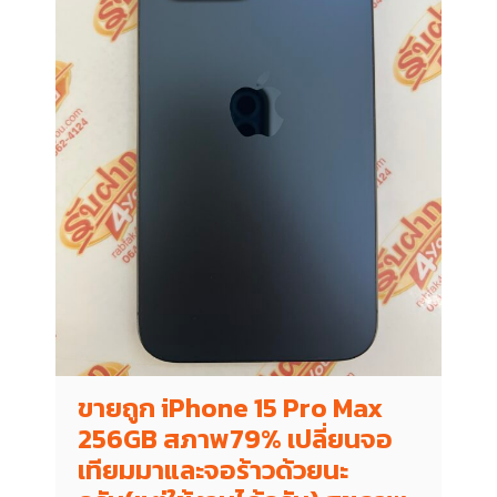
ขายถูก iPhone 15 Pro Max
256GB สภาพ79% เปลี่ยนจอ
เทียมมาและจอร้าวด้วยนะ