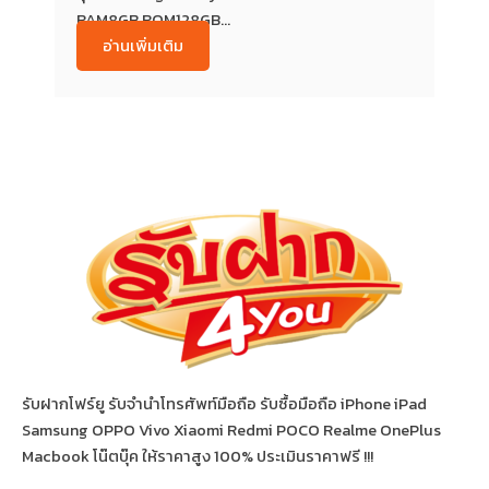
RAM8GB ROM128GB...
อ่านเพิ่มเติม
รับฝากโฟร์ยู รับจำนำโทรศัพท์มือถือ รับซื้อมือถือ iPhone iPad
Samsung OPPO Vivo Xiaomi Redmi POCO Realme OnePlus
Macbook โน๊ตบุ๊ค ให้ราคาสูง 100% ประเมินราคาฟรี !!!