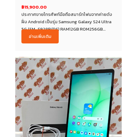
฿15,900.00
ประกาศขายโทรศัพท์มือถือสมาร์ทโฟนจากค่ายดัง
ฝั่ง Android เป็นรุ่น Samsung Galaxy S24 Ultra
5G (SM-S928B/DS) RAM12GB ROM256GB...
อ่านเพิ่มเติม