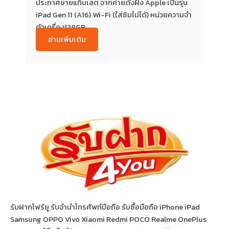
ประกาศขายแท็บเลต จากค่ายดังฝั่ง Apple เป็นรุ่น
iPad Gen 11 (A16) Wi-Fi (ใส่ซิมไม่ได้) หน่วยความจำ
ตัวเครื่อง128GB...
อ่านเพิ่มเติม
รับฝากโฟร์ยู รับจำนำโทรศัพท์มือถือ รับซื้อมือถือ iPhone iPad
Samsung OPPO Vivo Xiaomi Redmi POCO Realme OnePlus