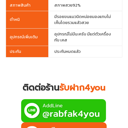
สภาพสินค้า
สภาพสวย92%
มีรอยขนแมวนิดหน่อยมองแทบไม่
ตำหนิ
เห็นโดยรวมแล้วสวย
อุปกรณ์ไม่มีนะครับ มีแต่ตัวเครื่อง
อุปกรณ์เพิ่มเติม
กับ เคส
ประกัน
ประกันหมดแล้ว
ติดต่อร้าน
รับฝาก4you