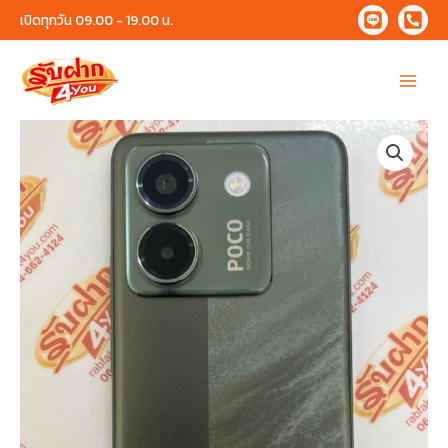
Skip
เปิดทุกวัน 09.00 - 19.00 น.
to
content
Main
Menu