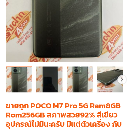
ขายถูก POCO M7 Pro 5G Ram8GB
Rom256GB สภาพสวย92% สีเขียว
อุปกรณ์ไม่มีนะครับ มีแต่ตัวเครื่อง กับ