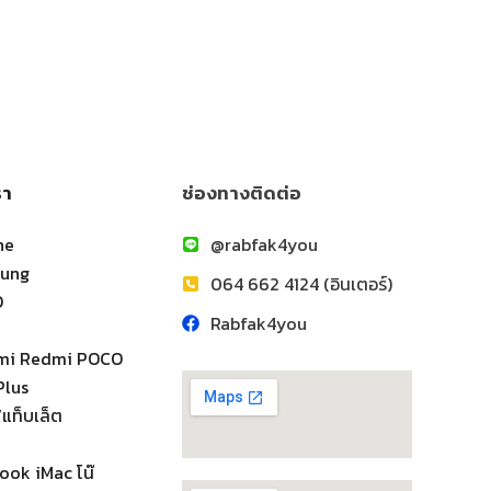
รา
ช่องทางติดต่อ
ne
@rabfak4you
sung
064 662 4124 (อินเตอร์)
O
Rabfak4you
omi Redmi POCO
Plus
แท็บเล็ต
ook iMac โน๊