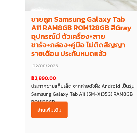
ขายถูก Samsung Galaxy Tab
A11 RAM8GB ROM128GB สีGray
อุปกรณ์มี ตัวเครื่อง+สาย
ชาร์จ+กล่อง+คู่มือ ไม่ติดสัญญา
รายเดือน ประกันหมดแล้ว
02/08/2026
฿3,890.00
ประกาศขายแท็บเล็ต จากค่ายดังฝั่ง Android เป็นรุ่น
Samsung Galaxy Tab A11 (SM-X135G) RAM8GB
ROM128GB...
อ่านเพิ่มเติม