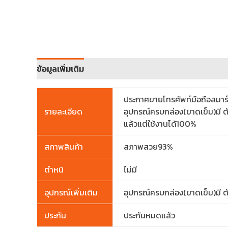
ข้อมูลเพิ่มเติม
ประกาศขายโทรศัพท์มือถือสมา
รายละเอียด
อุปกรณ์ครบกล่อง(ขาดเข็ม)มี ตั
แล้วแต่ใช้งานได้100%
สภาพสินค้า
สภาพสวย93%
ตำหนิ
ไม่มี
อุปกรณ์เพิ่มเติม
อุปกรณ์ครบกล่อง(ขาดเข็ม)มี ตั
ประกัน
ประกันหมดแล้ว