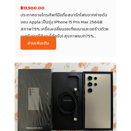
฿13,500.00
ประกาศขายโทรศัพท์มือถือสมาร์ทโฟนจากค่ายดัง
ของ Apple เป็นรุ่น iPhone 15 Pro Max 256GB
สภาพ79% เครื่องเปลี่ยนจอเทียมมาและจอร้าวด้วย
นะครับ(แต่ใช้งานได้ครับ) สุขภาพแบต75%...
อ่านเพิ่มเติม