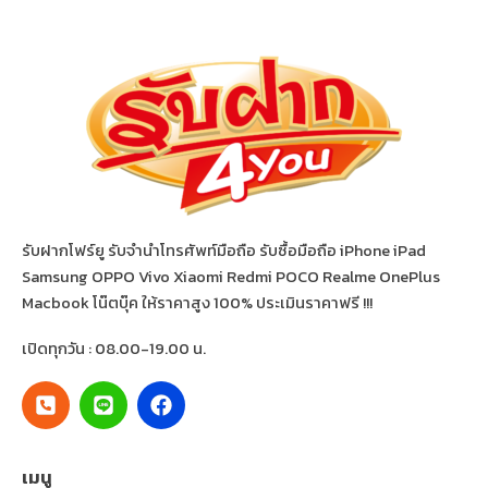
รับฝากโฟร์ยู รับจำนำโทรศัพท์มือถือ รับซื้อมือถือ iPhone iPad
Samsung OPPO Vivo Xiaomi Redmi POCO Realme OnePlus
Macbook โน๊ตบุ๊ค ให้ราคาสูง 100% ประเมินราคาฟรี !!!
เปิดทุกวัน : 08.00-19.00 น.
เมนู