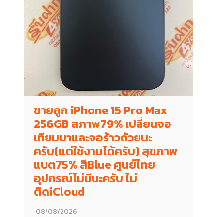
ขายถูก iPhone 15 Pro Max
256GB สภาพ79% เปลี่ยนจอ
เทียมมาและจอร้าวด้วยนะ
ครับ(แต่ใช้งานได้ครับ) สุขภาพ
แบต75% สีBlue ศูนย์ไทย
อุปกรณ์ไม่มีนะครับ ไม่
ติดiCloud
08/08/2026