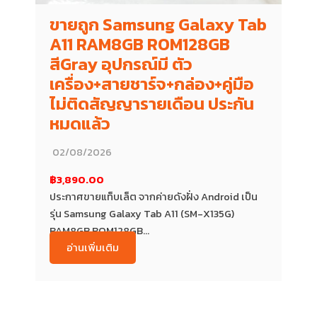
ขายถูก Samsung Galaxy Tab
A11 RAM8GB ROM128GB
สีGray อุปกรณ์มี ตัว
เครื่อง+สายชาร์จ+กล่อง+คู่มือ
ไม่ติดสัญญารายเดือน ประกัน
หมดแล้ว
02/08/2026
฿3,890.00
ประกาศขายแท็บเล็ต จากค่ายดังฝั่ง Android เป็น
รุ่น Samsung Galaxy Tab A11 (SM-X135G)
RAM8GB ROM128GB...
อ่านเพิ่มเติม