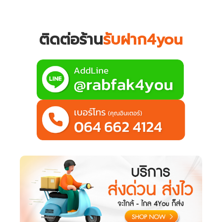
ติดต่อร้าน
รับฝาก4you