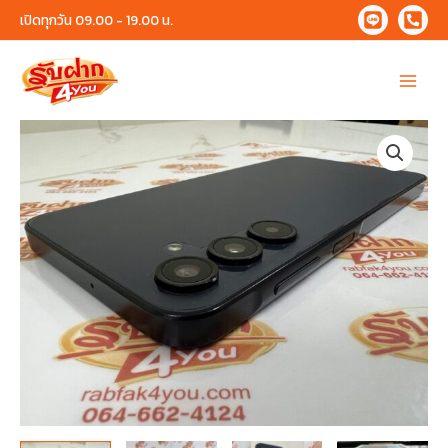
Skip
เปิดทุกวัน 09.00 - 19.00 น.
to
content
Main
Menu