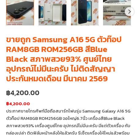
ขายถูก Samsung A16 5G ตัวท๊อป
RAM8GB ROM256GB สีBlue
Black สภาพสวย93% ศูนย์ไทย
อุปกรณ์ไม่มีนะครับ ไม่ติดสัญญา
ประกันหมดเดือน มีนาคม 2569
฿
4,200.00
฿4,200.00
ประกาศขายโทรศัพท์มือถือสมาร์ทโฟนรุ่น Samsung Galaxy A16 5G
ตัวท๊อป RAM8GB ROM256GB จอใหญ่6.7นิ้ว เครื่องสีBlue Black
สภาพสวย93% เครื่องศูนย์ไทย อุปกรณ์ไม่มีนะครับ มีแต่ตัวเครื่อง กับ
กล่องเปล่า ติดฟิล์มหน้าหลังให้แล้วครับ รีเซ็ตเครื่องให้ใหม่แล้วพร้อม