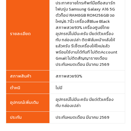
ประกาศขายโทรศัพท์มือถือสมาร์ท
โฟนรุ่น Samsung Galaxy A16 5G
ตัวท๊อป RAM8GB ROM256GB จอ
ใหญ่6.7นิ้ว เครื่องสีBlue Black
สภาพสวย93% เครื่องศูนย์ไทย
รายละเอียด
อุปกรณ์ไม่มีนะครับ มีแต่ตัวเครื่อง
กับ กล่องเปล่า ติดฟิล์มหน้าหลังให้
แล้วครับ รีเซ็ตเครื่องให้ใหม่แล้ว
พร้อมใช้งานได้ทันที ไม่ติดAccount
Gmail ไม่ติดสัญญารายเดือน
ประกันหมดเดือน มีนาคม 2569
สภาพสินค้า
สภาพสวย93%
ตำหนิ
ไม่มี
อุปกรณ์ไม่มีนะครับ มีแต่ตัวเครื่อง
อุปกรณ์เพิ่มเติม
กับ กล่องเปล่า
ประกัน
ประกันหมดเดือน มีนาคม 2569