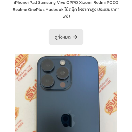
iPhone iPad Samsung Vivo OPPO Xiaomi Redmi POCO
Realme OnePlus Macbook โน๊ตบุ๊ค ให้ราคาสูง ประเมินราคา
ฟรี !
ดูทั้งหมด