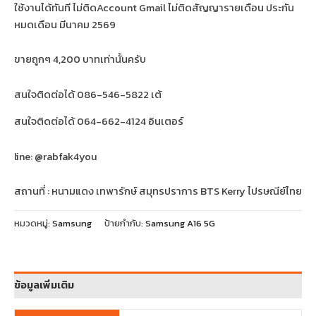
ใช้งานได้ทันที ไม่ติดAccount Gmail ไม่ติดสัญญารายเดือน ประกัน
หมดเดือน มีนาคม 2569
ขายถูกๆ 4,200 บาทเท่านั้นครับ
สนใจติดต่อได้ 086-546-5822 เต้
สนใจติดต่อได้ 064-662-4124 อินเตอร์
line: @rabfak4you
สถานที่ : หนามแดง เทพารักษ์ สมุทรปราการ BTS Kerry ไปรษณีย์ไทย
หมวดหมู่:
Samsung
ป้ายกำกับ:
Samsung A16 5G
ข้อมูลเพิ่มเติม