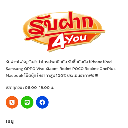
รับฝากโฟร์ยู รับจำนำโทรศัพท์มือถือ รับซื้อมือถือ iPhone iPad
Samsung OPPO Vivo Xiaomi Redmi POCO Realme OnePlus
Macbook โน๊ตบุ๊ค ให้ราคาสูง 100% ประเมินราคาฟรี !!!
เปิดทุกวัน : 08.00-19.00 น.
เมนู