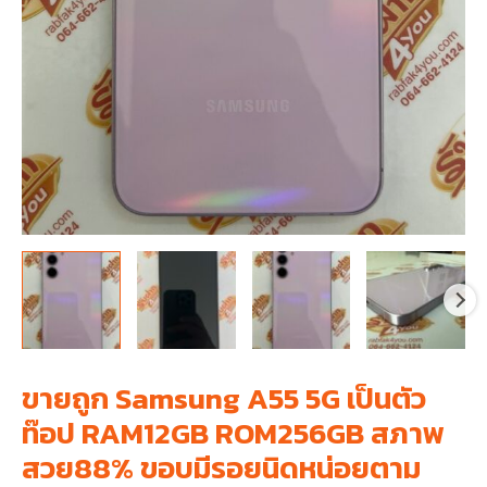
ขายถูก Samsung A55 5G เป็นตัว
ท๊อป RAM12GB ROM256GB สภาพ
สวย88% ขอบมีรอยนิดหน่อยตาม