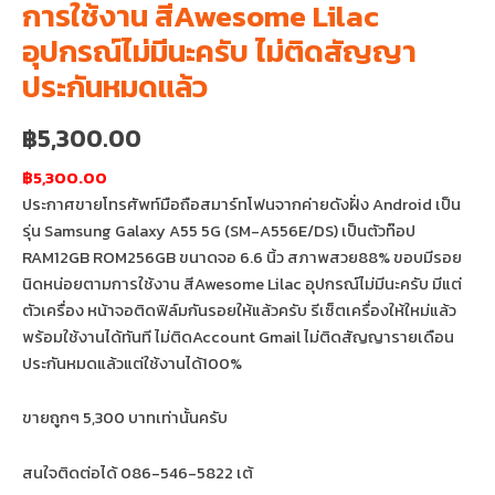
การใช้งาน สีAwesome Lilac
อุปกรณ์ไม่มีนะครับ ไม่ติดสัญญา
ประกันหมดแล้ว
฿
5,300.00
฿5,300.00
ประกาศขายโทรศัพท์มือถือสมาร์ทโฟนจากค่ายดังฝั่ง Android เป็น
รุ่น Samsung Galaxy A55 5G (SM-A556E/DS) เป็นตัวท๊อป
RAM12GB ROM256GB ขนาดจอ 6.6 นิ้ว สภาพสวย88% ขอบมีรอย
นิดหน่อยตามการใช้งาน สีAwesome Lilac อุปกรณ์ไม่มีนะครับ มีแต่
ตัวเครื่อง หน้าจอติดฟิล์มกันรอยให้แล้วครับ รีเซ็ตเครื่องให้ใหม่แล้ว
พร้อมใช้งานได้ทันที ไม่ติดAccount Gmail ไม่ติดสัญญารายเดือน
ประกันหมดแล้วแต่ใช้งานได้100%
ขายถูกๆ 5,300 บาทเท่านั้นครับ
สนใจติดต่อได้ 086-546-5822 เต้