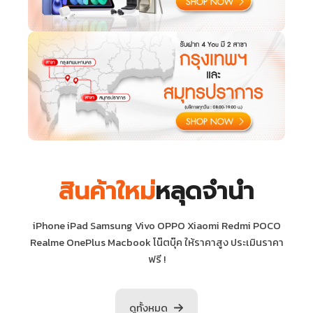
สินค้าใหม่
หลุดจำนำ
iPhone iPad Samsung Vivo OPPO Xiaomi Redmi POCO
Realme OnePlus Macbook โน๊ตบุ๊ค ให้ราคาสูง ประเมินราคา
ฟรี !
ดูทั้งหมด