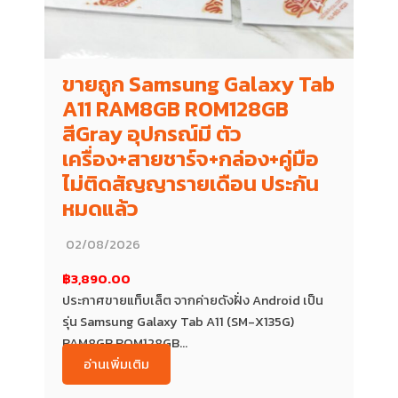
ขายถูก Samsung Galaxy Tab
A11 RAM8GB ROM128GB
สีGray อุปกรณ์มี ตัว
เครื่อง+สายชาร์จ+กล่อง+คู่มือ
ไม่ติดสัญญารายเดือน ประกัน
หมดแล้ว
02/08/2026
฿3,890.00
ประกาศขายแท็บเล็ต จากค่ายดังฝั่ง Android เป็น
รุ่น Samsung Galaxy Tab A11 (SM-X135G)
RAM8GB ROM128GB...
อ่านเพิ่มเติม