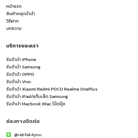
หน้าแรก
สินค้าหลุดจำนำ
วิธีฝาก
บทความ
บริการของเรา
รับจำนำ iPhone
รับจำนำ Samsung
รับจำนำ OPPO
รับจำนำ Vivo
รับจำนำ Xiaomi Redmi POCO Realme OnePlus
รับจำนำ iPad/แท็บเล็ต Samsung
รับจำนำ Macbook iMac โน๊ตบุ๊ค
ช่องทางติดต่อ
@rabfak4you