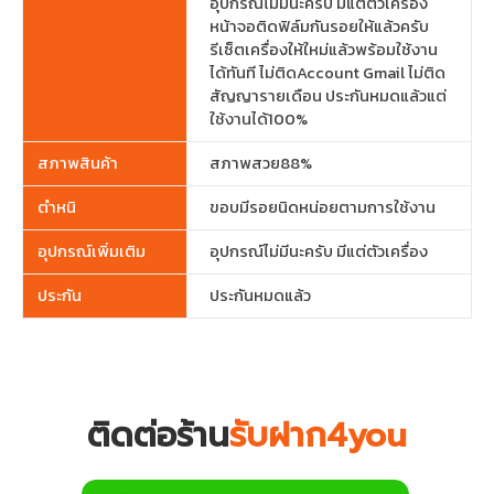
อุปกรณ์ไม่มีนะครับ มีแต่ตัวเครื่อง
หน้าจอติดฟิล์มกันรอยให้แล้วครับ
รีเซ็ตเครื่องให้ใหม่แล้วพร้อมใช้งาน
ได้ทันที ไม่ติดAccount Gmail ไม่ติด
สัญญารายเดือน ประกันหมดแล้วแต่
ใช้งานได้100%
สภาพสินค้า
สภาพสวย88%
ตำหนิ
ขอบมีรอยนิดหน่อยตามการใช้งาน
อุปกรณ์เพิ่มเติม
อุปกรณ์ไม่มีนะครับ มีแต่ตัวเครื่อง
ประกัน
ประกันหมดแล้ว
ติดต่อร้าน
รับฝาก4you