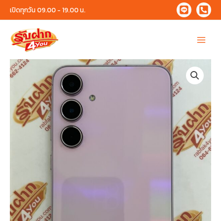
Skip
เปิดทุกวัน 09.00 - 19.00 น.
to
content
Main
Menu