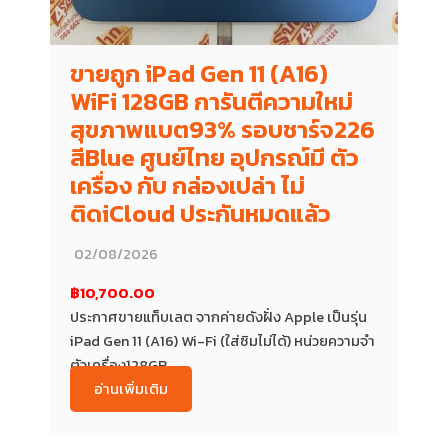
ขายถูก iPad Gen 11 (A16)
WiFi 128GB การันตีความใหม่
สุขภาพแบต93% รอบชาร์จ226
สีBlue ศูนย์ไทย อุปกรณ์มี ตัว
เครื่อง กับ กล่องเปล่า ไม่
ติดiCloud ประกันหมดแล้ว
02/08/2026
฿10,700.00
ประกาศขายแท็บเลต จากค่ายดังฝั่ง Apple เป็นรุ่น
iPad Gen 11 (A16) Wi-Fi (ใส่ซิมไม่ได้) หน่วยความจำ
ตัวเครื่อง128GB...
อ่านเพิ่มเติม