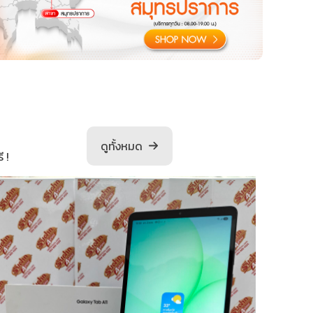
ดูทั้งหมด
 !