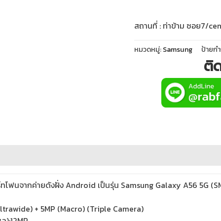
สถานที่ : ท่าข้าม ซอย
7/cen
หมวดหมู่:
Samsung
ป้ายกำ
ติ
ร์ทโฟนจากค่ายดังฝั่ง Android เป็นรุ่น Samsung Galaxy A56 
ltrawide) + 5MP (Macro) (Triple Camera)
เซล):12MP