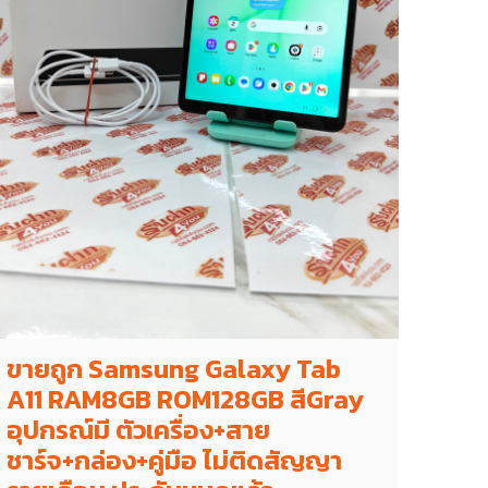
ขายถูก Samsung Galaxy Tab
A11 RAM8GB ROM128GB สีGray
อุปกรณ์มี ตัวเครื่อง+สาย
ชาร์จ+กล่อง+คู่มือ ไม่ติดสัญญา