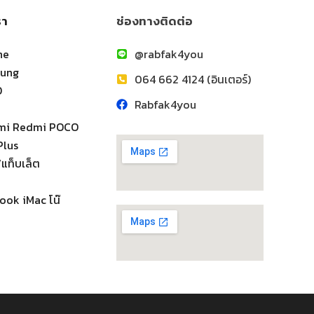
รา
ช่องทางติดต่อ
ne
@rabfak4you
sung
064 662 4124 (อินเตอร์)
O
Rabfak4you
omi Redmi POCO
Plus
แท็บเล็ต
ook iMac โน๊