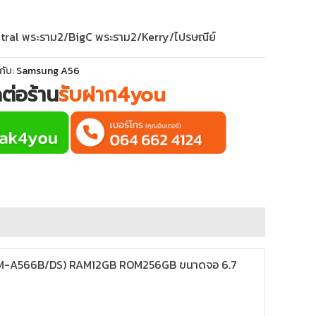
tral พระราม2/BigC พระราม2/Kerry/ไปรษณีย์
กับ:
Samsung A56
ดต่อร้าน
รับฝาก4you
5G (SM-A566B/DS) RAM12GB ROM256GB ขนาดจอ 6.7