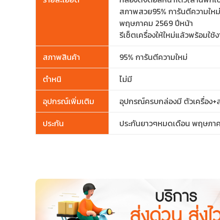
สภาพสวย95% การันตีความใหม่ เค
พฤษภาคม 2569 ปีหน้า
รีเซ็ตเครื่องให้ใหม่แล้วพร้อม
สภาพสินค้า
95% การันตีความใหม่
ตำหนิ
ไม่มี
อุปกรณ์เพิ่มเติม
อุปกรณ์ครบกล่องมี ตัวเครื่อง+ส
ประกัน
ประกันยาวๆหมดเดือน พฤษภา