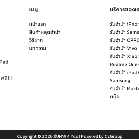
เมนู
บริการของเ
หน้าแรก
รับจำนำ iPho
สินค้าหลุดจำนำ
รับจำนำ Sam
วิธีฝาก
รับจำนำ OPP
บทความ
รับจำนำ Vivo
รับจำนำ Xia
 iPad
Realme One
รับจำนำ iPad/
รี !!!
Samsung
รับจำนำ Macb
ตบุ๊ค
Copyright © 2026
รับฝาก 4 You
| Powered by
CzGroup