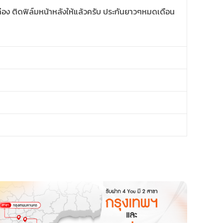
ล่อง ติดฟิล์มหน้าหลังให้แล้วครับ ประกันยาวๆหมดเดือน