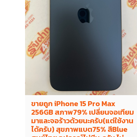
ขายถูก iPhone 15 Pro Max
256GB สภาพ79% เปลี่ยนจอเทียม
มาและจอร้าวด้วยนะครับ(แต่ใช้งาน
ได้ครับ) สุขภาพแบต75% สีBlue