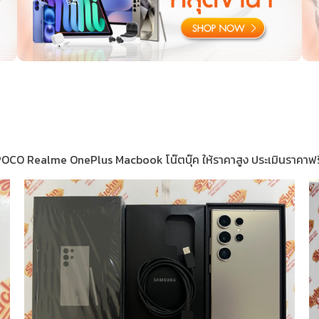
 Realme OnePlus Macbook โน๊ตบุ๊ค ให้ราคาสูง ประเมินราคาฟรี