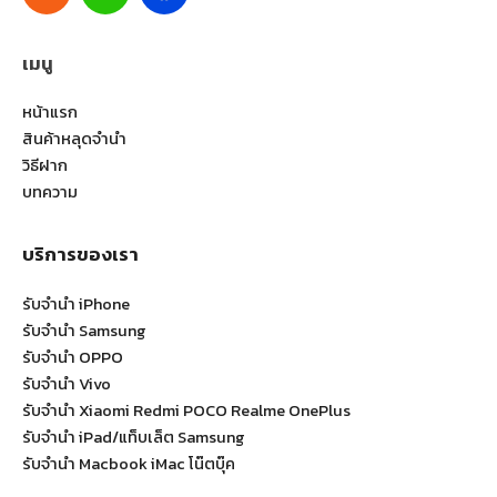
เมนู
หน้าแรก
สินค้าหลุดจำนำ
วิธีฝาก
บทความ
บริการของเรา
รับจำนำ iPhone
รับจำนำ Samsung
รับจำนำ OPPO
รับจำนำ Vivo
รับจำนำ Xiaomi Redmi POCO Realme OnePlus
รับจำนำ iPad/แท็บเล็ต Samsung
รับจำนำ Macbook iMac โน๊ตบุ๊ค