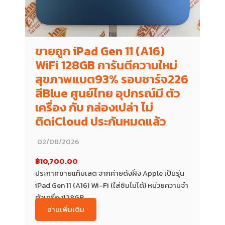
ขายถูก iPad Gen 11 (A16)
WiFi 128GB การันตีความใหม่
สุขภาพแบต93% รอบชาร์จ226
สีBlue ศูนย์ไทย อุปกรณ์มี ตัว
เครื่อง กับ กล่องเปล่า ไม่
ติดiCloud ประกันหมดแล้ว
02/08/2026
฿10,700.00
ประกาศขายแท็บเลต จากค่ายดังฝั่ง Apple เป็นรุ่น
iPad Gen 11 (A16) Wi-Fi (ใส่ซิมไม่ได้) หน่วยความจำ
ตัวเครื่อง128GB...
อ่านเพิ่มเติม