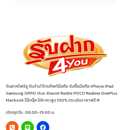
รับฝากโฟร์ยู รับจำนำโทรศัพท์มือถือ รับซื้อมือถือ iPhone iPad
Samsung OPPO Vivo Xiaomi Redmi POCO Realme OnePlus
Macbook โน๊ตบุ๊ค ให้ราคาสูง 100% ประเมินราคาฟรี !!!
เปิดทุกวัน : 08.00-19.00 น.