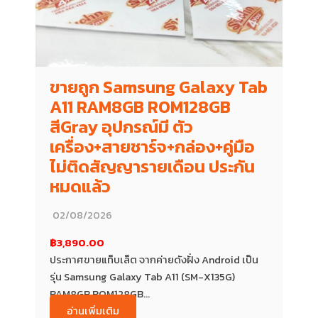
ขายถูก Samsung Galaxy Tab
A11 RAM8GB ROM128GB
สีGray อุปกรณ์มี ตัว
เครื่อง+สายชาร์จ+กล่อง+คู่มือ
ไม่ติดสัญญารายเดือน ประกัน
หมดแล้ว
02/08/2026
฿3,890.00
ประกาศขายแท็บเล็ต จากค่ายดังฝั่ง Android เป็น
รุ่น Samsung Galaxy Tab A11 (SM-X135G)
RAM8GB ROM128GB...
อ่านเพิ่มเติม