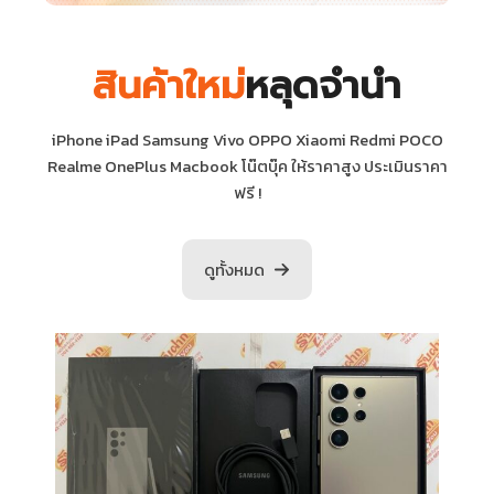
สินค้าใหม่
หลุดจำนำ
iPhone iPad Samsung Vivo OPPO Xiaomi Redmi POCO
Realme OnePlus Macbook โน๊ตบุ๊ค ให้ราคาสูง ประเมินราคา
ฟรี !
ดูทั้งหมด