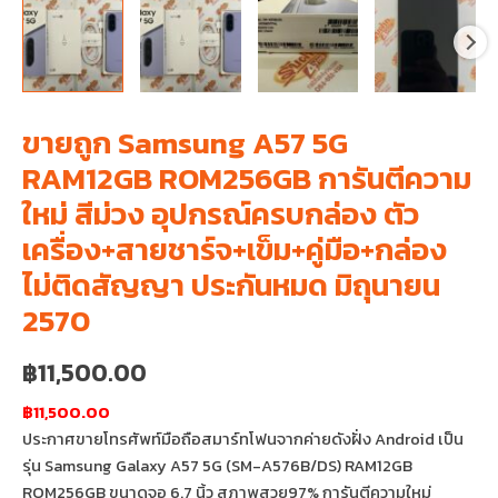
ขายถูก Samsung A57 5G
RAM12GB ROM256GB การันตีความ
ใหม่ สีม่วง อุปกรณ์ครบกล่อง ตัว
เครื่อง+สายชาร์จ+เข็ม+คู่มือ+กล่อง
ไม่ติดสัญญา ประกันหมด มิถุนายน
2570
฿
11,500.00
฿11,500.00
ประกาศขายโทรศัพท์มือถือสมาร์ทโฟนจากค่ายดังฝั่ง Android เป็น
รุ่น Samsung Galaxy A57 5G (SM-A576B/DS) RAM12GB
ROM256GB ขนาดจอ 6.7 นิ้ว สภาพสวย97% การันตีความใหม่