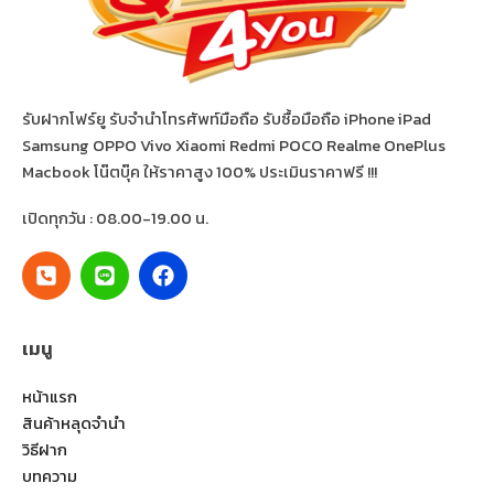
รับฝากโฟร์ยู รับจำนำโทรศัพท์มือถือ รับซื้อมือถือ iPhone iPad
Samsung OPPO Vivo Xiaomi Redmi POCO Realme OnePlus
Macbook โน๊ตบุ๊ค ให้ราคาสูง 100% ประเมินราคาฟรี !!!
เปิดทุกวัน : 08.00-19.00 น.
เมนู
หน้าแรก
สินค้าหลุดจำนำ
วิธีฝาก
บทความ