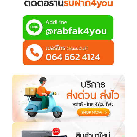
ติดต่อร้าน
รับฝาก4you