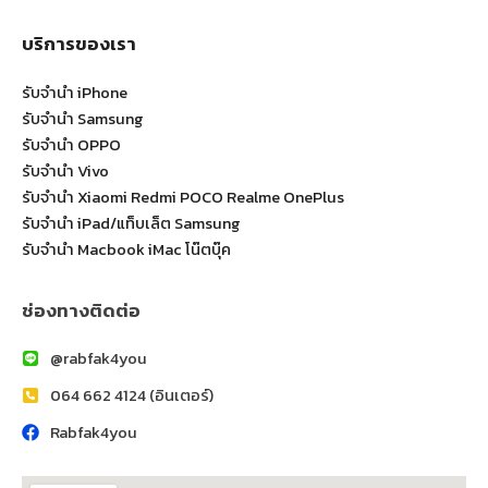
บริการของเรา
รับจำนำ iPhone
รับจำนำ Samsung
รับจำนำ OPPO
รับจำนำ Vivo
รับจำนำ Xiaomi Redmi POCO Realme OnePlus
รับจำนำ iPad/แท็บเล็ต Samsung
รับจำนำ Macbook iMac โน๊ตบุ๊ค
ช่องทางติดต่อ
@rabfak4you
064 662 4124 (อินเตอร์)
Rabfak4you