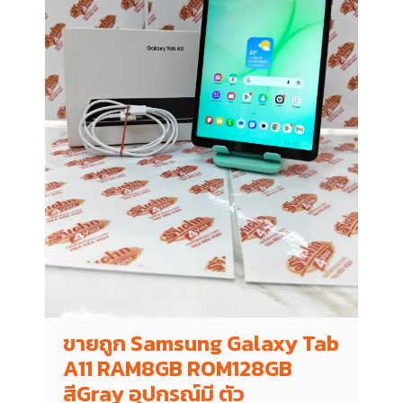
ขายถูก Samsung Galaxy Tab
A11 RAM8GB ROM128GB
สีGray อุปกรณ์มี ตัว