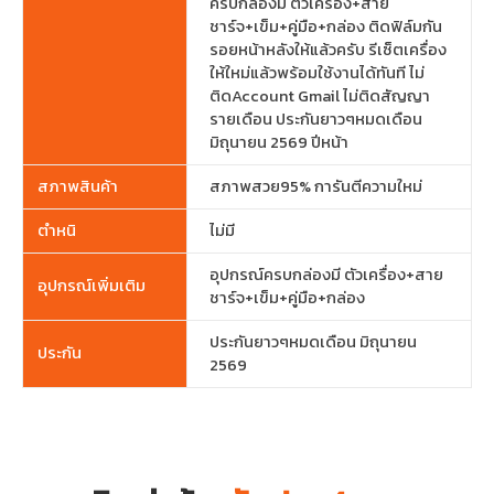
ครบกล่องมี ตัวเครื่อง+สาย
ชาร์จ+เข็ม+คู่มือ+กล่อง ติดฟิล์มกัน
รอยหน้าหลังให้แล้วครับ รีเซ็ตเครื่อง
ให้ใหม่แล้วพร้อมใช้งานได้ทันที ไม่
ติดAccount Gmail ไม่ติดสัญญา
รายเดือน ประกันยาวๆหมดเดือน
มิถุนายน 2569 ปีหน้า
สภาพสินค้า
สภาพสวย95% การันตีความใหม่
ตำหนิ
ไม่มี
อุปกรณ์ครบกล่องมี ตัวเครื่อง+สาย
อุปกรณ์เพิ่มเติม
ชาร์จ+เข็ม+คู่มือ+กล่อง
ประกันยาวๆหมดเดือน มิถุนายน
ประกัน
2569