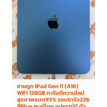
ขายถูก iPad Gen 11 (A16)
WiFi 128GB การันตีความใหม่
สุขภาพแบต93% รอบชาร์จ226
สีBlue ศูนย์ไทย อุปกรณ์มี ตัว