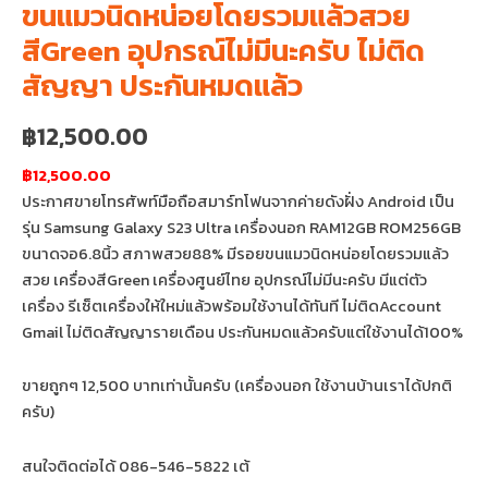
ขนแมวนิดหน่อยโดยรวมแล้วสวย
สีGreen อุปกรณ์ไม่มีนะครับ ไม่ติด
สัญญา ประกันหมดแล้ว
฿
12,500.00
฿12,500.00
ประกาศขายโทรศัพท์มือถือสมาร์ทโฟนจากค่ายดังฝั่ง Android เป็น
รุ่น Samsung Galaxy S23 Ultra เครื่องนอก RAM12GB ROM256GB
ขนาดจอ6.8นิ้ว สภาพสวย88% มีรอยขนแมวนิดหน่อยโดยรวมแล้ว
สวย เครื่องสีGreen เครื่องศูนย์ไทย อุปกรณ์ไม่มีนะครับ มีแต่ตัว
เครื่อง รีเซ็ตเครื่องให้ใหม่แล้วพร้อมใช้งานได้ทันที ไม่ติดAccount
Gmail ไม่ติดสัญญารายเดือน ประกันหมดแล้วครับแต่ใช้งานได้100%
ขายถูกๆ 12,500 บาทเท่านั้นครับ (เครื่องนอก ใช้งานบ้านเราได้ปกติ
ครับ)
สนใจติดต่อได้ 086-546-5822 เต้