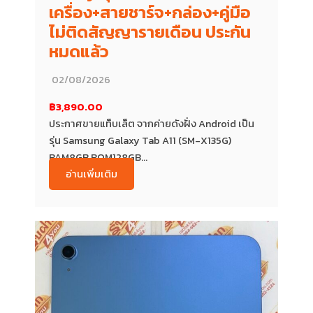
เครื่อง+สายชาร์จ+กล่อง+คู่มือ
ไม่ติดสัญญารายเดือน ประกัน
หมดแล้ว
02/08/2026
฿3,890.00
ประกาศขายแท็บเล็ต จากค่ายดังฝั่ง Android เป็น
รุ่น Samsung Galaxy Tab A11 (SM-X135G)
RAM8GB ROM128GB...
อ่านเพิ่มเติม