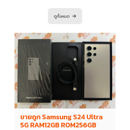
ดูทั้งหมด
ขายถูก Samsung S24 Ultra
5G RAM12GB ROM256GB