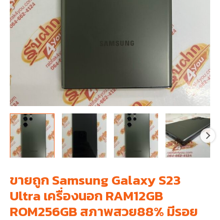
ขายถูก Samsung Galaxy S23
Ultra เครื่องนอก RAM12GB
ROM256GB สภาพสวย88% มีรอย