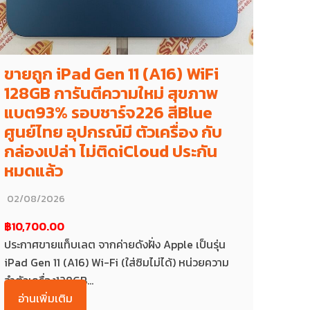
ขายถูก iPad Gen 11 (A16) WiFi
128GB การันตีความใหม่ สุขภาพ
แบต93% รอบชาร์จ226 สีBlue
ศูนย์ไทย อุปกรณ์มี ตัวเครื่อง กับ
กล่องเปล่า ไม่ติดiCloud ประกัน
หมดแล้ว
02/08/2026
฿10,700.00
ประกาศขายแท็บเลต จากค่ายดังฝั่ง Apple เป็นรุ่น
iPad Gen 11 (A16) Wi-Fi (ใส่ซิมไม่ได้) หน่วยความ
จำตัวเครื่อง128GB...
อ่านเพิ่มเติม