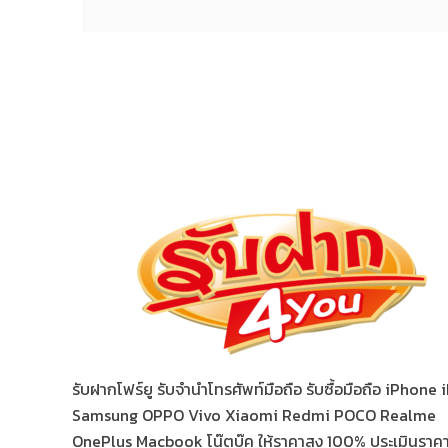
รับฝากโฟร์ยู รับจำนำโทรศัพท์มือถือ รับซื้อมือถือ iPhone
Samsung OPPO Vivo Xiaomi Redmi POCO Realme
OnePlus Macbook โน๊ตบุ๊ค ให้ราคาสูง 100% ประเมินราคาฟ