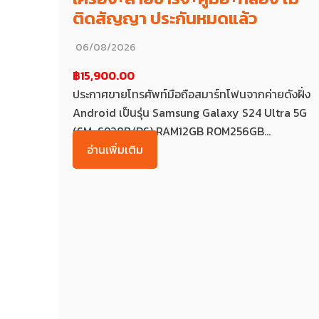
ติดสัญญา ประกันหมดแล้ว
06/08/2026
฿15,900.00
ประกาศขายโทรศัพท์มือถือสมาร์ทโฟนจากค่ายดังฝั่ง
Android เป็นรุ่น Samsung Galaxy S24 Ultra 5G
(SM-S928B/DS) RAM12GB ROM256GB...
อ่านเพิ่มเติม