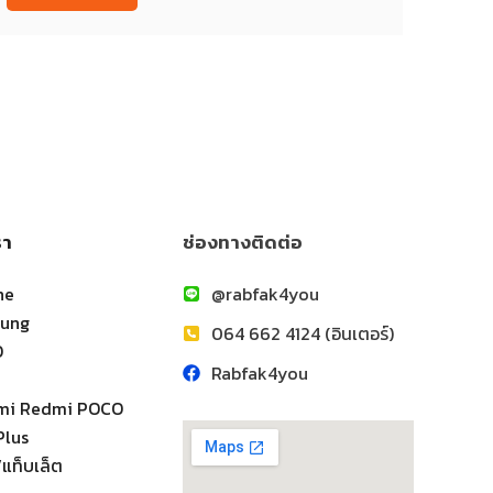
รา
ช่องทางติดต่อ
ne
@rabfak4you
sung
064 662 4124 (อินเตอร์)
O
Rabfak4you
omi Redmi POCO
Plus
แท็บเล็ต