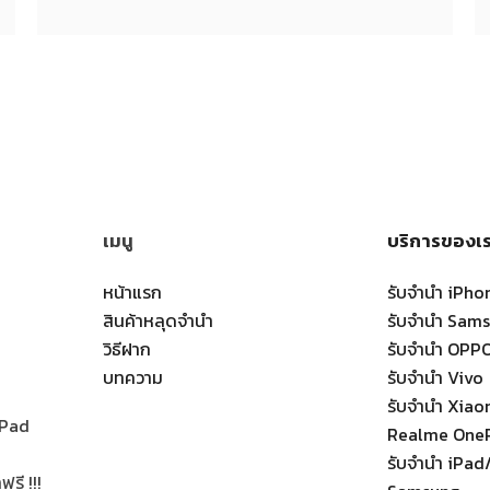
เมนู
บริการของเ
หน้าแรก
รับจำนำ iPho
สินค้าหลุดจำนำ
รับจำนำ Sam
วิธีฝาก
รับจำนำ OPP
บทความ
รับจำนำ Vivo
รับจำนำ Xia
 iPad
Realme One
รับจำนำ iPad/
รี !!!