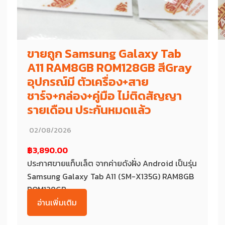
ขายถูก Samsung Galaxy Tab
A11 RAM8GB ROM128GB สีGray
อุปกรณ์มี ตัวเครื่อง+สาย
ชาร์จ+กล่อง+คู่มือ ไม่ติดสัญญา
รายเดือน ประกันหมดแล้ว
02/08/2026
฿3,890.00
ประกาศขายแท็บเล็ต จากค่ายดังฝั่ง Android เป็นรุ่น
Samsung Galaxy Tab A11 (SM-X135G) RAM8GB
ROM128GB...
อ่านเพิ่มเติม