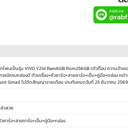
ร์ทโฟนเป็นรุ่น VIVO Y21d Ram6GB Rom256GB (ตัวท๊อป ความจำเย
รณ์ครบกล่องมี ตัวเครื่อง+หัวชาร์จ+สายชาร์จ+เข็ม+คู่มือ+กล่อง หน้าจ
count Gmail ไม่ติดสัญญารายเดือน ประกันหมดวันที่ 25 ธันวาคม 2569
ล้วสวย
ัวชาร์จ+สายชาร์จ+เข็ม+คู่มือ+กล่อง