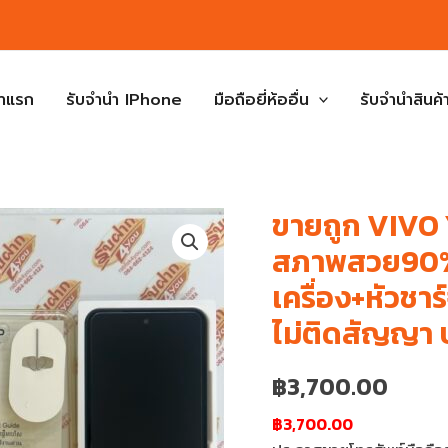
้าแรก
รับจำนำ IPhone
มือถือยี่ห้ออื่น
รับจำนำสินค้า
ขายถูก VIV
สภาพสวย90% 
เครื่อง+หัวชาร
ไม่ติดสัญญา 
฿
3,700.00
฿3,700.00