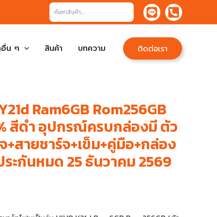
ค้นหา
อื่น ๆ
สินค้า
บทความ
ติดต่อเรา
O Y21d Ram6GB Rom256GB
สีดำ อุปกรณ์ครบกล่องมี ตัว
์จ+สายชาร์จ+เข็ม+คู่มือ+กล่อง
ประกันหมด 25 ธันวาคม 2569