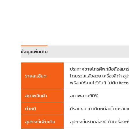
ข้อมูลเพิ่มเติม
ประกาศขายโทรศัพท์มือถือสมา
รายละเอียด
โดยรวมแล้วสวย เครื่องสีดำ อุปก
พร้อมใช้งานได้ทันที ไม่ติดAc
สภาพสินค้า
สภาพสวย90%
ตำหนิ
มีรอยขนแมวนิดหน่อยโดยรวมแ
อุปกรณ์เพิ่มเติม
อุปกรณ์ครบกล่องมี ตัวเครื่อง+ห