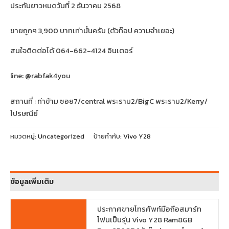
ประกันยาวหมดวันที่ 2 ธันวาคม 2568
ขายถูกๆ 3,900 บาทเท่านั้นครับ (ตัวท๊อป ความจำเยอะ)
สนใจติดต่อได้ 064-662-4124 อินเตอร์
line: @rabfak4you
สถานที่ : ท่าข้าม ซอย7/central พระราม2/BigC พระราม2/Kerry/
ไปรษณีย์
หมวดหมู่:
Uncategorized
ป้ายกำกับ:
Vivo Y28
ข้อมูลเพิ่มเติม
ประกาศขายโทรศัพท์มือถือสมาร์ท
โฟนเป็นรุ่น Vivo Y28 Ram8GB