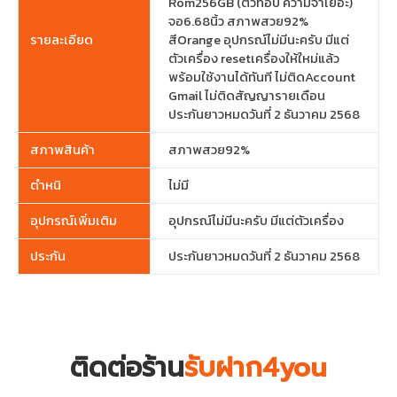
Rom256GB (ตัวท๊อป ความจำเยอะ)
จอ6.68นิ้ว สภาพสวย92%
รายละเอียด
สีOrange อุปกรณ์ไม่มีนะครับ มีแต่
ตัวเครื่อง resetเครื่องให้ใหม่แล้ว
พร้อมใช้งานได้ทันที ไม่ติดAccount
Gmail ไม่ติดสัญญารายเดือน
ประกันยาวหมดวันที่ 2 ธันวาคม 2568
สภาพสินค้า
สภาพสวย92%
ตำหนิ
ไม่มี
อุปกรณ์เพิ่มเติม
อุปกรณ์ไม่มีนะครับ มีแต่ตัวเครื่อง
ประกัน
ประกันยาวหมดวันที่ 2 ธันวาคม 2568
ติดต่อร้าน
รับฝาก4you