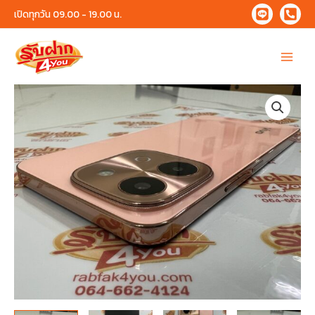
Skip
เปิดทุกวัน 09.00 - 19.00 น.
to
content
Main
Menu