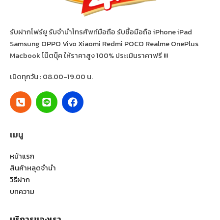
รับฝากโฟร์ยู รับจำนำโทรศัพท์มือถือ รับซื้อมือถือ iPhone iPad
Samsung OPPO Vivo Xiaomi Redmi POCO Realme OnePlus
Macbook โน๊ตบุ๊ค ให้ราคาสูง 100% ประเมินราคาฟรี !!!
เปิดทุกวัน : 08.00-19.00 น.
เมนู
หน้าแรก
สินค้าหลุดจำนำ
วิธีฝาก
บทความ
บริการของเรา