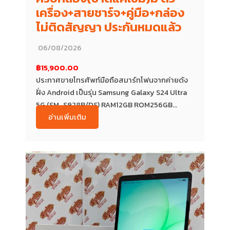
เครื่อง+สายชาร์จ+คู่มือ+กล่อง
ไม่ติดสัญญา ประกันหมดแล้ว
06/08/2026
฿15,900.00
ประกาศขายโทรศัพท์มือถือสมาร์ทโฟนจากค่ายดัง
ฝั่ง Android เป็นรุ่น Samsung Galaxy S24 Ultra
5G (SM-S928B/DS) RAM12GB ROM256GB...
อ่านเพิ่มเติม