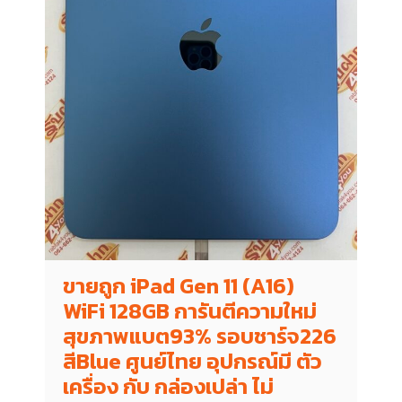
ขายถูก iPad Gen 11 (A16)
WiFi 128GB การันตีความใหม่
สุขภาพแบต93% รอบชาร์จ226
สีBlue ศูนย์ไทย อุปกรณ์มี ตัว
เครื่อง กับ กล่องเปล่า ไม่