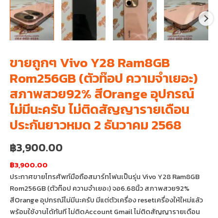
ขายถูกๆ Vivo Y28 Ram8GB
Rom256GB (ตัวท๊อป ความจำเยอะ)
สภาพสวย92% สีOrange อุปกรณ์
ไม่มีนะครับ ไม่ติดสัญญารายเดือน
ประกันยาวหมด 2 ธันวาคม 2568
฿
3,900.00
฿3,900.00
ประกาศขายโทรศัพท์มือถือสมาร์ทโฟนเป็นรุ่น Vivo Y28 Ram8GB
Rom256GB (ตัวท๊อป ความจำเยอะ) จอ6.68นิ้ว สภาพสวย92%
สีOrange อุปกรณ์ไม่มีนะครับ มีแต่ตัวเครื่อง resetเครื่องให้ใหม่แล้ว
พร้อมใช้งานได้ทันที ไม่ติดAccount Gmail ไม่ติดสัญญารายเดือน