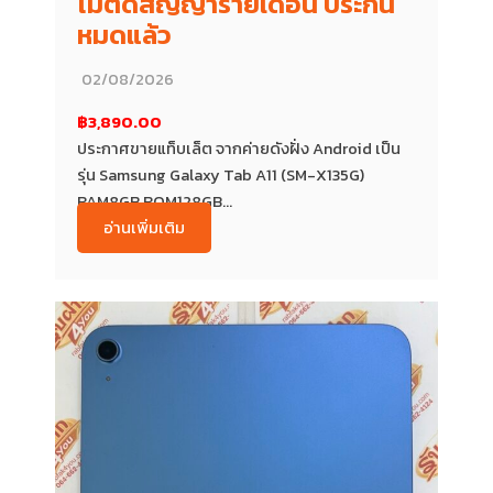
ไม่ติดสัญญารายเดือน ประกัน
หมดแล้ว
02/08/2026
฿3,890.00
ประกาศขายแท็บเล็ต จากค่ายดังฝั่ง Android เป็น
รุ่น Samsung Galaxy Tab A11 (SM-X135G)
RAM8GB ROM128GB...
อ่านเพิ่มเติม