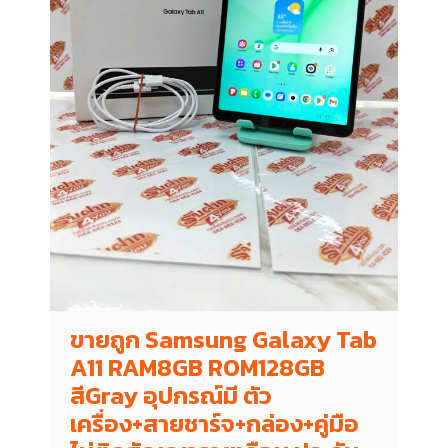
ขายถูก Samsung Galaxy Tab
A11 RAM8GB ROM128GB
สีGray อุปกรณ์มี ตัว
เครื่อง+สายชาร์จ+กล่อง+คู่มือ